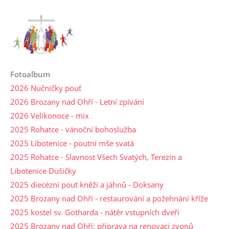
Fotoalbum
2026 Nučničky pouť
2026 Brozany nad Ohří - Letní zpívání
2026 Velikonoce - mix
2025 Rohatce - vánoční bohoslužba
2025 Libotenice - poutní mše svatá
2025 Rohatce - Slavnost Všech Svatých, Terezín a
Libotenice Dušičky
2025 diecézní pouť kněží a jáhnů - Doksany
2025 Brozany nad Ohří - restaurování a požehnání kříže
2025 kostel sv. Gotharda - nátěr vstupních dveří
2025 Brozany nad Ohří: příprava na renovaci zvonů