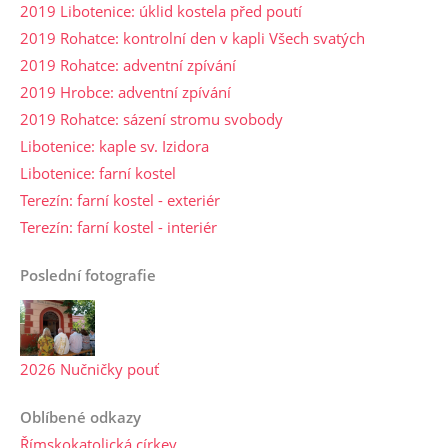
2019 Libotenice: úklid kostela před poutí
2019 Rohatce: kontrolní den v kapli Všech svatých
2019 Rohatce: adventní zpívání
2019 Hrobce: adventní zpívání
2019 Rohatce: sázení stromu svobody
Libotenice: kaple sv. Izidora
Libotenice: farní kostel
Terezín: farní kostel - exteriér
Terezín: farní kostel - interiér
Poslední fotografie
2026 Nučničky pouť
Oblíbené odkazy
Římskokatolická církev