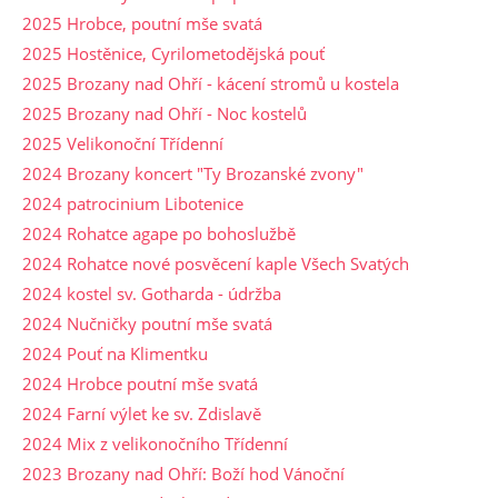
2025 Hrobce, poutní mše svatá
2025 Hostěnice, Cyrilometodějská pouť
2025 Brozany nad Ohří - kácení stromů u kostela
2025 Brozany nad Ohří - Noc kostelů
2025 Velikonoční Třídenní
2024 Brozany koncert "Ty Brozanské zvony"
2024 patrocinium Libotenice
2024 Rohatce agape po bohoslužbě
2024 Rohatce nové posvěcení kaple Všech Svatých
2024 kostel sv. Gotharda - údržba
2024 Nučničky poutní mše svatá
2024 Pouť na Klimentku
2024 Hrobce poutní mše svatá
2024 Farní výlet ke sv. Zdislavě
2024 Mix z velikonočního Třídenní
2023 Brozany nad Ohří: Boží hod Vánoční