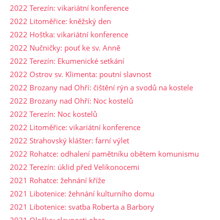
2022 Terezín: vikariátní konference
2022 Litoměřice: kněžský den
2022 Hoštka: vikariátní konference
2022 Nučničky: pouť ke sv. Anně
2022 Terezín: Ekumenické setkání
2022 Ostrov sv. Klimenta: poutní slavnost
2022 Brozany nad Ohří: čištění rýn a svodů na kostele
2022 Brozany nad Ohří: Noc kostelů
2022 Terezín: Noc kostelů
2022 Litoměřice: vikariátní konference
2022 Strahovský klášter: farní výlet
2022 Rohatce: odhalení pamětníku obětem komunismu
2022 Terezín: úklid před Velikonocemi
2021 Rohatce: žehnání kříže
2021 Libotenice: žehnání kulturního domu
2021 Libotenice: svatba Roberta a Barbory