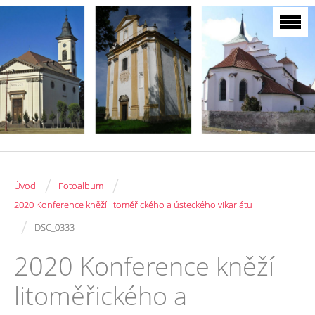
/
/
Úvod
Fotoalbum
2020 Konference kněží litoměřického a ústeckého vikariátu
/
DSC_0333
2020 Konference kněží
litoměřického a