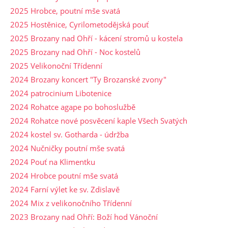
2025 Hrobce, poutní mše svatá
2025 Hostěnice, Cyrilometodějská pouť
2025 Brozany nad Ohří - kácení stromů u kostela
2025 Brozany nad Ohří - Noc kostelů
2025 Velikonoční Třídenní
2024 Brozany koncert "Ty Brozanské zvony"
2024 patrocinium Libotenice
2024 Rohatce agape po bohoslužbě
2024 Rohatce nové posvěcení kaple Všech Svatých
2024 kostel sv. Gotharda - údržba
2024 Nučničky poutní mše svatá
2024 Pouť na Klimentku
2024 Hrobce poutní mše svatá
2024 Farní výlet ke sv. Zdislavě
2024 Mix z velikonočního Třídenní
2023 Brozany nad Ohří: Boží hod Vánoční