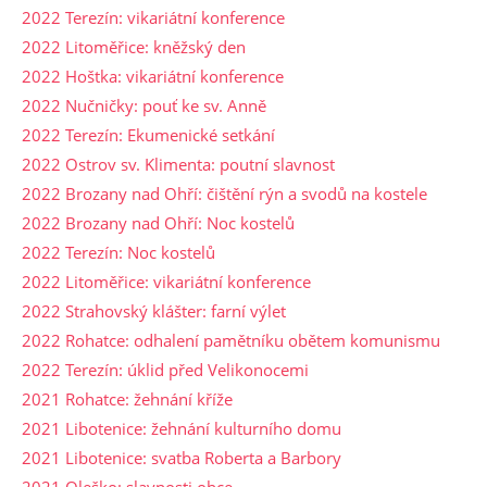
2022 Terezín: vikariátní konference
2022 Litoměřice: kněžský den
2022 Hoštka: vikariátní konference
2022 Nučničky: pouť ke sv. Anně
2022 Terezín: Ekumenické setkání
2022 Ostrov sv. Klimenta: poutní slavnost
2022 Brozany nad Ohří: čištění rýn a svodů na kostele
2022 Brozany nad Ohří: Noc kostelů
2022 Terezín: Noc kostelů
2022 Litoměřice: vikariátní konference
2022 Strahovský klášter: farní výlet
2022 Rohatce: odhalení pamětníku obětem komunismu
2022 Terezín: úklid před Velikonocemi
2021 Rohatce: žehnání kříže
2021 Libotenice: žehnání kulturního domu
2021 Libotenice: svatba Roberta a Barbory