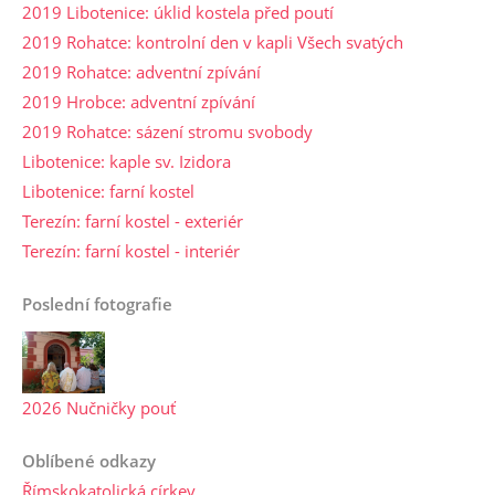
2019 Libotenice: úklid kostela před poutí
2019 Rohatce: kontrolní den v kapli Všech svatých
2019 Rohatce: adventní zpívání
2019 Hrobce: adventní zpívání
2019 Rohatce: sázení stromu svobody
Libotenice: kaple sv. Izidora
Libotenice: farní kostel
Terezín: farní kostel - exteriér
Terezín: farní kostel - interiér
Poslední fotografie
2026 Nučničky pouť
Oblíbené odkazy
Římskokatolická církev