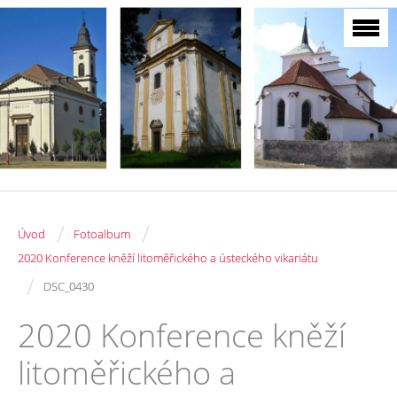
/
/
Úvod
Fotoalbum
2020 Konference kněží litoměřického a ústeckého vikariátu
/
DSC_0430
2020 Konference kněží
litoměřického a