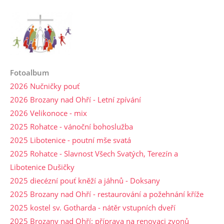
Fotoalbum
2026 Nučničky pouť
2026 Brozany nad Ohří - Letní zpívání
2026 Velikonoce - mix
2025 Rohatce - vánoční bohoslužba
2025 Libotenice - poutní mše svatá
2025 Rohatce - Slavnost Všech Svatých, Terezín a
Libotenice Dušičky
2025 diecézní pouť kněží a jáhnů - Doksany
2025 Brozany nad Ohří - restaurování a požehnání kříže
2025 kostel sv. Gotharda - nátěr vstupních dveří
2025 Brozany nad Ohří: příprava na renovaci zvonů