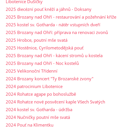
Libotenice Dušičky
2025 diecézní pouť kněží a jáhnů - Doksany
2025 Brozany nad Ohří - restaurování a požehnání kříže
2025 kostel sv. Gotharda - nátěr vstupních dveří
2025 Brozany nad Ohří: příprava na renovaci zvonů
2025 Hrobce, poutní mše svatá
2025 Hostěnice, Cyrilometodějská pouť
2025 Brozany nad Ohří - kácení stromů u kostela
2025 Brozany nad Ohří - Noc kostelů
2025 Velikonoční Třídenní
2024 Brozany koncert "Ty Brozanské zvony"
2024 patrocinium Libotenice
2024 Rohatce agape po bohoslužbě
2024 Rohatce nové posvěcení kaple Všech Svatých
2024 kostel sv. Gotharda - údržba
2024 Nučničky poutní mše svatá
2024 Pouť na Klimentku