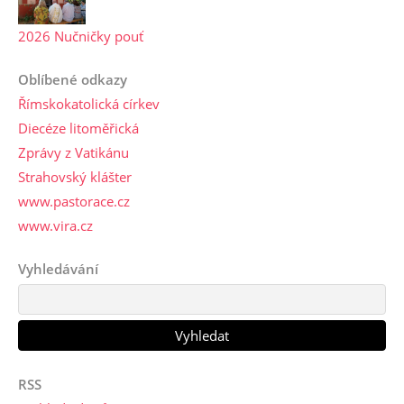
2026 Nučničky pouť
Oblíbené odkazy
Římskokatolická církev
Diecéze litoměřická
Zprávy z Vatikánu
Strahovský klášter
www.pastorace.cz
www.vira.cz
Vyhledávání
RSS