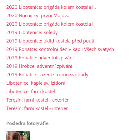
2020 Libotenice: brigáda kolem kostela II.
2020 Nučničky: první Májová
2020 Libotenice: brigáda kolem kostela I.
2019 Libotenice: koledy
2019 Libotenice: úklid kostela před poutí
2019 Rohatce: kontrolní den v kapli Všech svatých
2019 Rohatce: adventní zpívání
2019 Hrobce: adventní zpívání
2019 Rohatce: sázení stromu svobody
Libotenice: kaple sv. Izidora
Libotenice: farní kostel
Terezín: farní kostel - exteriér
Terezín: farní kostel - interiér
Poslední fotografie