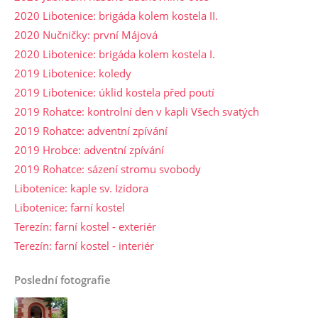
2020 Libotenice: brigáda kolem kostela II.
2020 Nučničky: první Májová
2020 Libotenice: brigáda kolem kostela I.
2019 Libotenice: koledy
2019 Libotenice: úklid kostela před poutí
2019 Rohatce: kontrolní den v kapli Všech svatých
2019 Rohatce: adventní zpívání
2019 Hrobce: adventní zpívání
2019 Rohatce: sázení stromu svobody
Libotenice: kaple sv. Izidora
Libotenice: farní kostel
Terezín: farní kostel - exteriér
Terezín: farní kostel - interiér
Poslední fotografie