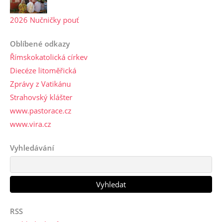
2026 Nučničky pouť
Oblíbené odkazy
Římskokatolická církev
Diecéze litoměřická
Zprávy z Vatikánu
Strahovský klášter
www.pastorace.cz
www.vira.cz
Vyhledávání
RSS