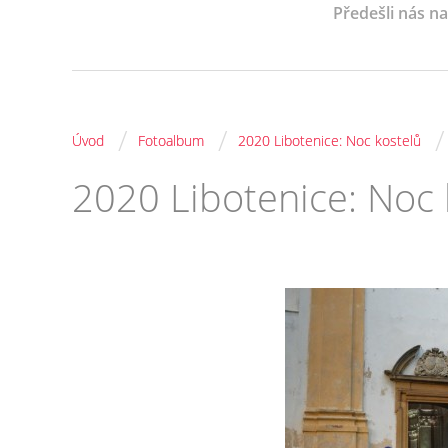
Předešli nás n
/
/
/
Úvod
Fotoalbum
2020 Libotenice: Noc kostelů
2020 Libotenice: Noc 