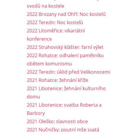
svodů na kostele
2022 Brozany nad Ohří: Noc kostelů
2022 Terezín: Noc kostelů
2022 Litoměřice: vikariátní
konference
2022 Strahovský klášter: farní výlet
2022 Rohatce: odhalení pamětníku
obětem komunismu
2022 Terezín: úklid před Velikonocemi
2021 Rohatce: žehnání kříže
2021 Libotenice: žehnání kulturního
domu
2021 Libotenice: svatba Roberta a
Barbory
2021 Oleško: slavnosti obce
2021 Nučničky: poutní mše svatá