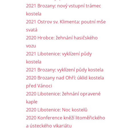
2021 Brozany: nový vstupní trámec
kostela
2021 Ostrov sv. Klimenta: poutní mše
svatá
2020 Hrobce: žehnání hasičského
vozu
2021 Libotenice: vyklízení půdy
kostela
2021 Brozany: vyklízení půdy kostela
2020 Brozany nad Ohří: úklid kostela
před Vánoci
2020 Libotenice: žehnání opravené
kaple
2020 Libotenice: Noc kostelů
2020 Konference kněží litoměřického
a ústeckého vikariátu