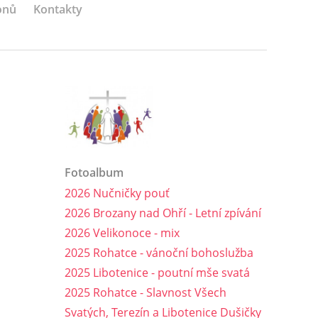
onů
Kontakty
Fotoalbum
2026 Nučničky pouť
2026 Brozany nad Ohří - Letní zpívání
2026 Velikonoce - mix
2025 Rohatce - vánoční bohoslužba
2025 Libotenice - poutní mše svatá
2025 Rohatce - Slavnost Všech
Svatých, Terezín a Libotenice Dušičky