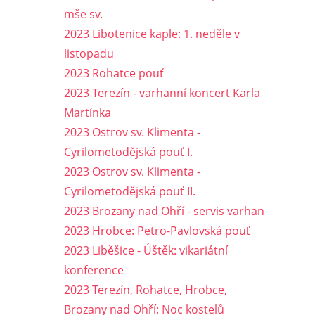
mše sv.
2023 Libotenice kaple: 1. neděle v
listopadu
2023 Rohatce pouť
2023 Terezín - varhanní koncert Karla
Martínka
2023 Ostrov sv. Klimenta -
Cyrilometodějská pouť I.
2023 Ostrov sv. Klimenta -
Cyrilometodějská pouť II.
2023 Brozany nad Ohří - servis varhan
2023 Hrobce: Petro-Pavlovská pouť
2023 Liběšice - Úštěk: vikariátní
konference
2023 Terezín, Rohatce, Hrobce,
Brozany nad Ohří: Noc kostelů