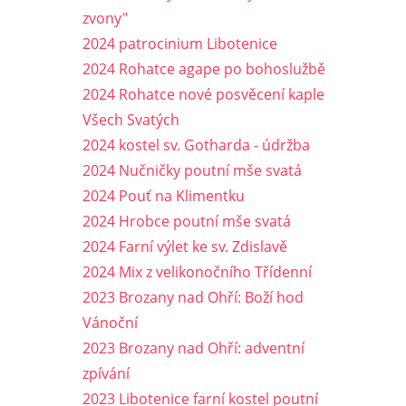
zvony"
2024 patrocinium Libotenice
2024 Rohatce agape po bohoslužbě
2024 Rohatce nové posvěcení kaple
Všech Svatých
2024 kostel sv. Gotharda - údržba
2024 Nučničky poutní mše svatá
2024 Pouť na Klimentku
2024 Hrobce poutní mše svatá
2024 Farní výlet ke sv. Zdislavě
2024 Mix z velikonočního Třídenní
2023 Brozany nad Ohří: Boží hod
Vánoční
2023 Brozany nad Ohří: adventní
zpívání
2023 Libotenice farní kostel poutní