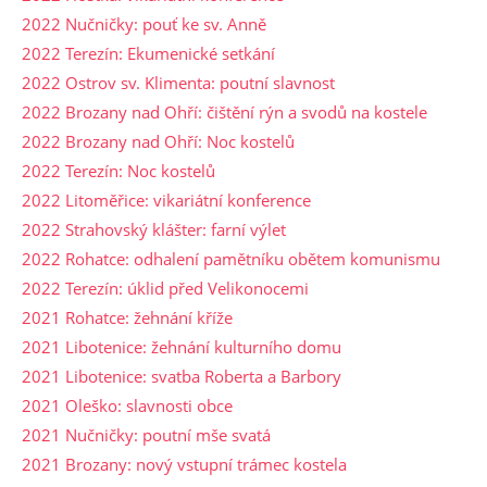
2022 Nučničky: pouť ke sv. Anně
2022 Terezín: Ekumenické setkání
2022 Ostrov sv. Klimenta: poutní slavnost
2022 Brozany nad Ohří: čištění rýn a svodů na kostele
2022 Brozany nad Ohří: Noc kostelů
2022 Terezín: Noc kostelů
2022 Litoměřice: vikariátní konference
2022 Strahovský klášter: farní výlet
2022 Rohatce: odhalení pamětníku obětem komunismu
2022 Terezín: úklid před Velikonocemi
2021 Rohatce: žehnání kříže
2021 Libotenice: žehnání kulturního domu
2021 Libotenice: svatba Roberta a Barbory
2021 Oleško: slavnosti obce
2021 Nučničky: poutní mše svatá
2021 Brozany: nový vstupní trámec kostela