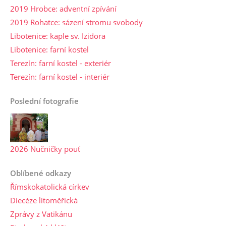
2019 Hrobce: adventní zpívání
2019 Rohatce: sázení stromu svobody
Libotenice: kaple sv. Izidora
Libotenice: farní kostel
Terezín: farní kostel - exteriér
Terezín: farní kostel - interiér
Poslední fotografie
2026 Nučničky pouť
Oblíbené odkazy
Římskokatolická církev
Diecéze litoměřická
Zprávy z Vatikánu