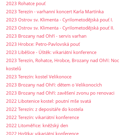
2023 Rohatce pouť
2023 Terezín - varhanní koncert Karla Martínka
2023 Ostrov sv. Klimenta - Cyrilometodějská pouť I.
2023 Ostrov sv. Klimenta - Cyrilometodějská pouť II.
2023 Brozany nad Ohří - servis varhan
2023 Hrobce: Petro-Pavlovská pouť
2023 Liběšice - Úštěk: vikariátní konference
2023 Terezín, Rohatce, Hrobce, Brozany nad Ohří: Noc
kostelů
2023 Terezín: kostel Velikonoce
2023 Brozany nad Ohří: dětem o Velikonocích
2023 Brozany nad Ohří: zavěšení zvonu po renovaci
2022 Libotenice kostel: poutní mše svatá
2022 Terezín: z depositáře do kostela
2022 Terezín: vikariátní konference
2022 Litoměřice: kněžský den
2022 Hoštka: vikariátní konference