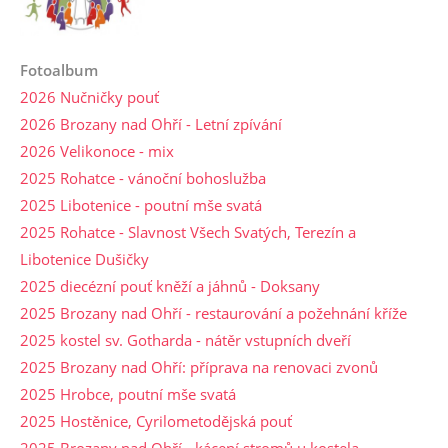
Fotoalbum
2026 Nučničky pouť
2026 Brozany nad Ohří - Letní zpívání
2026 Velikonoce - mix
2025 Rohatce - vánoční bohoslužba
2025 Libotenice - poutní mše svatá
2025 Rohatce - Slavnost Všech Svatých, Terezín a
Libotenice Dušičky
2025 diecézní pouť kněží a jáhnů - Doksany
2025 Brozany nad Ohří - restaurování a požehnání kříže
2025 kostel sv. Gotharda - nátěr vstupních dveří
2025 Brozany nad Ohří: příprava na renovaci zvonů
2025 Hrobce, poutní mše svatá
2025 Hostěnice, Cyrilometodějská pouť