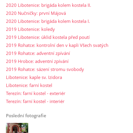
2020 Libotenice: brigáda kolem kostela II.
2020 Nučničky: první Májová
2020 Libotenice: brigáda kolem kostela I.
2019 Libotenice: koledy
2019 Libotenice: úklid kostela před poutí
2019 Rohatce: kontrolní den v kapli Všech svatých
2019 Rohatce: adventní zpívání
2019 Hrobce: adventní zpívání
2019 Rohatce: sázení stromu svobody
Libotenice: kaple sv. Izidora
Libotenice: farní kostel
Terezín: farní kostel - exteriér
Terezín: farní kostel - interiér
Poslední fotografie