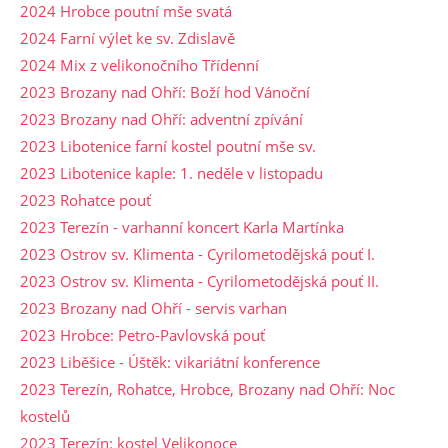
2024 Hrobce poutní mše svatá
2024 Farní výlet ke sv. Zdislavě
2024 Mix z velikonočního Třídenní
2023 Brozany nad Ohří: Boží hod Vánoční
2023 Brozany nad Ohří: adventní zpívání
2023 Libotenice farní kostel poutní mše sv.
2023 Libotenice kaple: 1. neděle v listopadu
2023 Rohatce pouť
2023 Terezín - varhanní koncert Karla Martínka
2023 Ostrov sv. Klimenta - Cyrilometodějská pouť I.
2023 Ostrov sv. Klimenta - Cyrilometodějská pouť II.
2023 Brozany nad Ohří - servis varhan
2023 Hrobce: Petro-Pavlovská pouť
2023 Liběšice - Úštěk: vikariátní konference
2023 Terezín, Rohatce, Hrobce, Brozany nad Ohří: Noc
kostelů
2023 Terezín: kostel Velikonoce