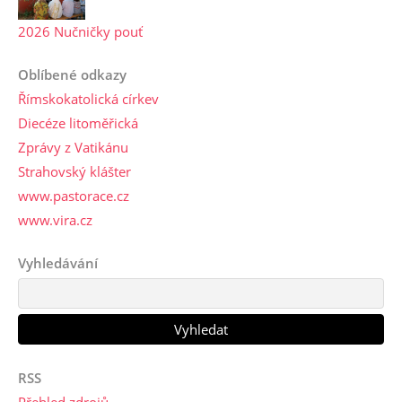
2026 Nučničky pouť
Oblíbené odkazy
Římskokatolická církev
Diecéze litoměřická
Zprávy z Vatikánu
Strahovský klášter
www.pastorace.cz
www.vira.cz
Vyhledávání
RSS