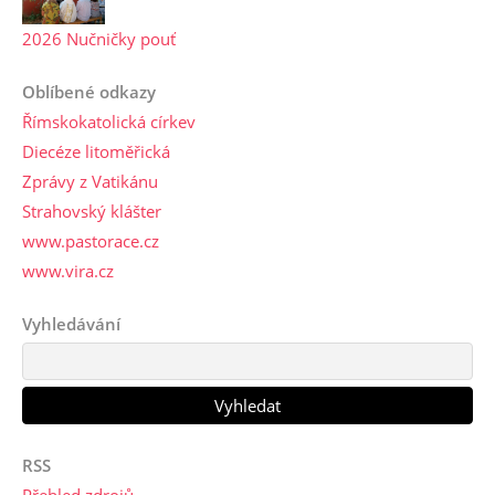
2026 Nučničky pouť
Oblíbené odkazy
Římskokatolická církev
Diecéze litoměřická
Zprávy z Vatikánu
Strahovský klášter
www.pastorace.cz
www.vira.cz
Vyhledávání
RSS