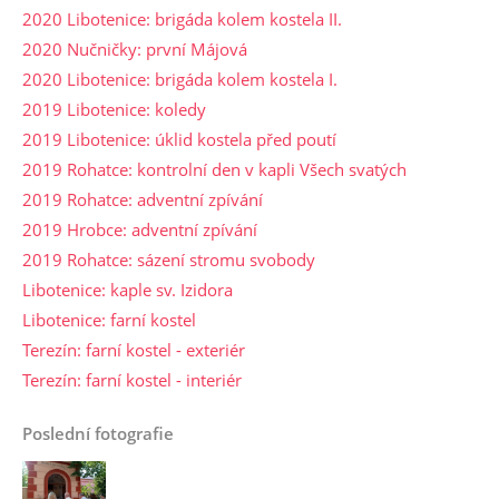
2020 Libotenice: brigáda kolem kostela II.
2020 Nučničky: první Májová
2020 Libotenice: brigáda kolem kostela I.
2019 Libotenice: koledy
2019 Libotenice: úklid kostela před poutí
2019 Rohatce: kontrolní den v kapli Všech svatých
2019 Rohatce: adventní zpívání
2019 Hrobce: adventní zpívání
2019 Rohatce: sázení stromu svobody
Libotenice: kaple sv. Izidora
Libotenice: farní kostel
Terezín: farní kostel - exteriér
Terezín: farní kostel - interiér
Poslední fotografie