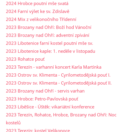
2024 Hrobce poutní mše svatá
2024 Farní výlet ke sv. Zdislavě
2024 Mix z velikonočního Třídenní
2023 Brozany nad Ohří: Boží hod Vánoční
2023 Brozany nad Ohří: adventní zpívání
2023 Libotenice farní kostel poutní mše sv.
2023 Libotenice kaple: 1. neděle v listopadu
2023 Rohatce pouť
2023 Terezín - varhanní koncert Karla Martínka
2023 Ostrov sv. Klimenta - Cyrilometodějská pouť I.
2023 Ostrov sv. Klimenta - Cyrilometodějská pouť II.
2023 Brozany nad Ohří - servis varhan
2023 Hrobce: Petro-Pavlovská pouť
2023 Liběšice - Úštěk: vikariátní konference
2023 Terezín, Rohatce, Hrobce, Brozany nad Ohří: Noc
kostelů
2023 Terezín: kostel Velikonoce