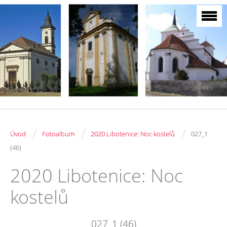
/
/
/
Úvod
Fotoalbum
2020 Libotenice: Noc kostelů
027_1
(46)
2020 Libotenice: Noc
kostelů
027_1 (46)