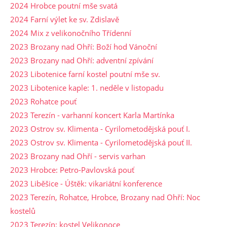
2024 Hrobce poutní mše svatá
2024 Farní výlet ke sv. Zdislavě
2024 Mix z velikonočního Třídenní
2023 Brozany nad Ohří: Boží hod Vánoční
2023 Brozany nad Ohří: adventní zpívání
2023 Libotenice farní kostel poutní mše sv.
2023 Libotenice kaple: 1. neděle v listopadu
2023 Rohatce pouť
2023 Terezín - varhanní koncert Karla Martínka
2023 Ostrov sv. Klimenta - Cyrilometodějská pouť I.
2023 Ostrov sv. Klimenta - Cyrilometodějská pouť II.
2023 Brozany nad Ohří - servis varhan
2023 Hrobce: Petro-Pavlovská pouť
2023 Liběšice - Úštěk: vikariátní konference
2023 Terezín, Rohatce, Hrobce, Brozany nad Ohří: Noc
kostelů
2023 Terezín: kostel Velikonoce