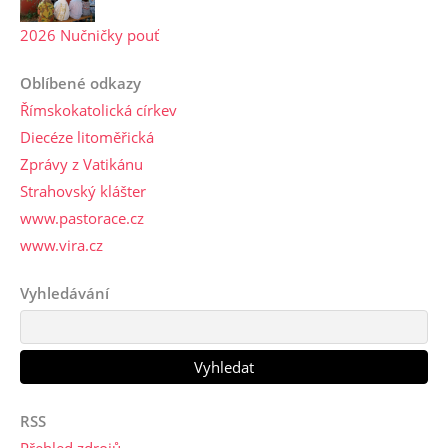
2026 Nučničky pouť
Oblíbené odkazy
Římskokatolická církev
Diecéze litoměřická
Zprávy z Vatikánu
Strahovský klášter
www.pastorace.cz
www.vira.cz
Vyhledávání
RSS