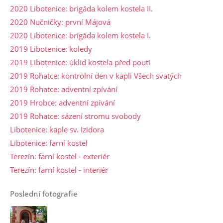
2020 Libotenice: brigáda kolem kostela II.
2020 Nučničky: první Májová
2020 Libotenice: brigáda kolem kostela I.
2019 Libotenice: koledy
2019 Libotenice: úklid kostela před poutí
2019 Rohatce: kontrolní den v kapli Všech svatých
2019 Rohatce: adventní zpívání
2019 Hrobce: adventní zpívání
2019 Rohatce: sázení stromu svobody
Libotenice: kaple sv. Izidora
Libotenice: farní kostel
Terezín: farní kostel - exteriér
Terezín: farní kostel - interiér
Poslední fotografie