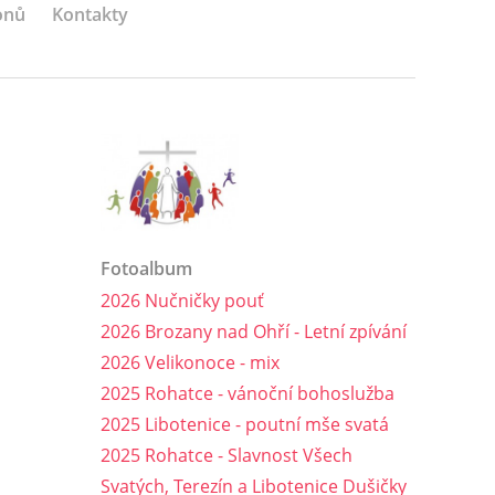
onů
Kontakty
Fotoalbum
2026 Nučničky pouť
2026 Brozany nad Ohří - Letní zpívání
2026 Velikonoce - mix
2025 Rohatce - vánoční bohoslužba
2025 Libotenice - poutní mše svatá
2025 Rohatce - Slavnost Všech
Svatých, Terezín a Libotenice Dušičky