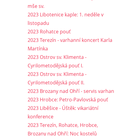
mše sv.
2023 Libotenice kaple: 1. neděle v
listopadu
2023 Rohatce pouť
2023 Terezín - varhanní koncert Karla
Martínka
2023 Ostrov sv. Klimenta -
Cyrilometodějská pouť I.
2023 Ostrov sv. Klimenta -
Cyrilometodějská pouť II.
2023 Brozany nad Ohří - servis varhan
2023 Hrobce: Petro-Pavlovská pouť
2023 Liběšice - Úštěk: vikariátní
konference
2023 Terezín, Rohatce, Hrobce,
Brozany nad Ohří: Noc kostelů