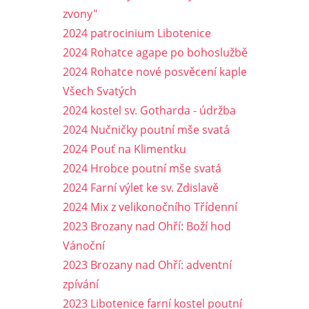
zvony"
2024 patrocinium Libotenice
2024 Rohatce agape po bohoslužbě
2024 Rohatce nové posvěcení kaple
Všech Svatých
2024 kostel sv. Gotharda - údržba
2024 Nučničky poutní mše svatá
2024 Pouť na Klimentku
2024 Hrobce poutní mše svatá
2024 Farní výlet ke sv. Zdislavě
2024 Mix z velikonočního Třídenní
2023 Brozany nad Ohří: Boží hod
Vánoční
2023 Brozany nad Ohří: adventní
zpívání
2023 Libotenice farní kostel poutní