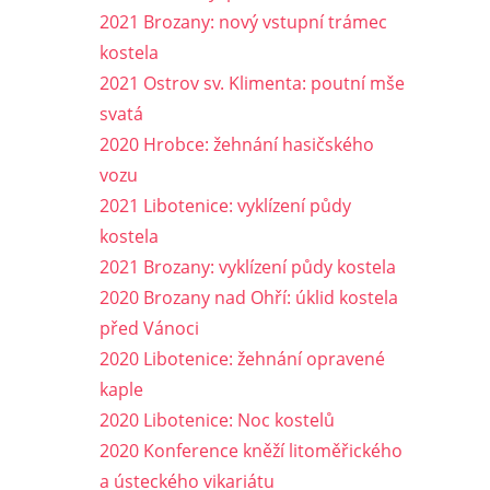
2021 Brozany: nový vstupní trámec
kostela
2021 Ostrov sv. Klimenta: poutní mše
svatá
2020 Hrobce: žehnání hasičského
vozu
2021 Libotenice: vyklízení půdy
kostela
2021 Brozany: vyklízení půdy kostela
2020 Brozany nad Ohří: úklid kostela
před Vánoci
2020 Libotenice: žehnání opravené
kaple
2020 Libotenice: Noc kostelů
2020 Konference kněží litoměřického
a ústeckého vikariátu