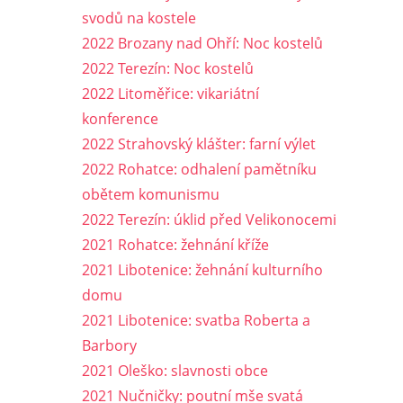
svodů na kostele
2022 Brozany nad Ohří: Noc kostelů
2022 Terezín: Noc kostelů
2022 Litoměřice: vikariátní
konference
2022 Strahovský klášter: farní výlet
2022 Rohatce: odhalení pamětníku
obětem komunismu
2022 Terezín: úklid před Velikonocemi
2021 Rohatce: žehnání kříže
2021 Libotenice: žehnání kulturního
domu
2021 Libotenice: svatba Roberta a
Barbory
2021 Oleško: slavnosti obce
2021 Nučničky: poutní mše svatá