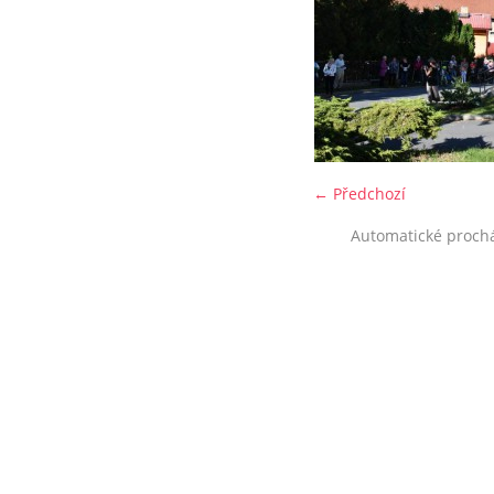
← Předchozí
Automatické proch