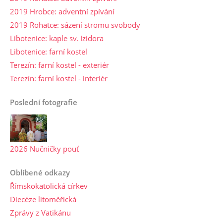
2019 Hrobce: adventní zpívání
2019 Rohatce: sázení stromu svobody
Libotenice: kaple sv. Izidora
Libotenice: farní kostel
Terezín: farní kostel - exteriér
Terezín: farní kostel - interiér
Poslední fotografie
2026 Nučničky pouť
Oblíbené odkazy
Římskokatolická církev
Diecéze litoměřická
Zprávy z Vatikánu