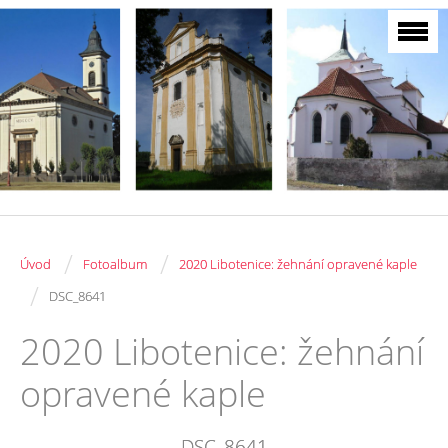
/
/
Úvod
Fotoalbum
2020 Libotenice: žehnání opravené kaple
/
DSC_8641
2020 Libotenice: žehnání
opravené kaple
DSC_8641