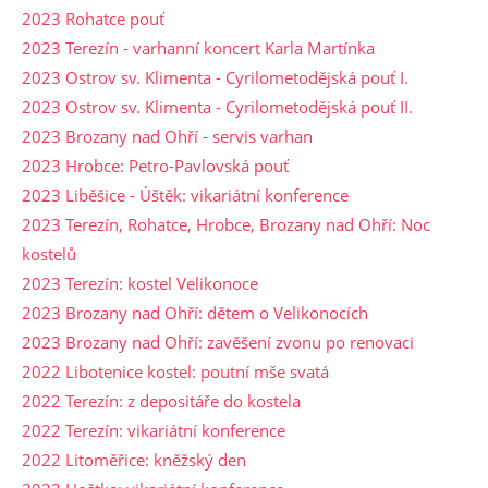
2023 Rohatce pouť
2023 Terezín - varhanní koncert Karla Martínka
2023 Ostrov sv. Klimenta - Cyrilometodějská pouť I.
2023 Ostrov sv. Klimenta - Cyrilometodějská pouť II.
2023 Brozany nad Ohří - servis varhan
2023 Hrobce: Petro-Pavlovská pouť
2023 Liběšice - Úštěk: vikariátní konference
2023 Terezín, Rohatce, Hrobce, Brozany nad Ohří: Noc
kostelů
2023 Terezín: kostel Velikonoce
2023 Brozany nad Ohří: dětem o Velikonocích
2023 Brozany nad Ohří: zavěšení zvonu po renovaci
2022 Libotenice kostel: poutní mše svatá
2022 Terezín: z depositáře do kostela
2022 Terezín: vikariátní konference
2022 Litoměřice: kněžský den