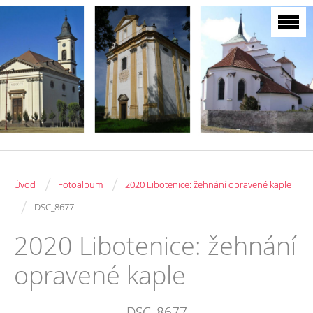
/
/
Úvod
Fotoalbum
2020 Libotenice: žehnání opravené kaple
/
DSC_8677
2020 Libotenice: žehnání
opravené kaple
DSC_8677