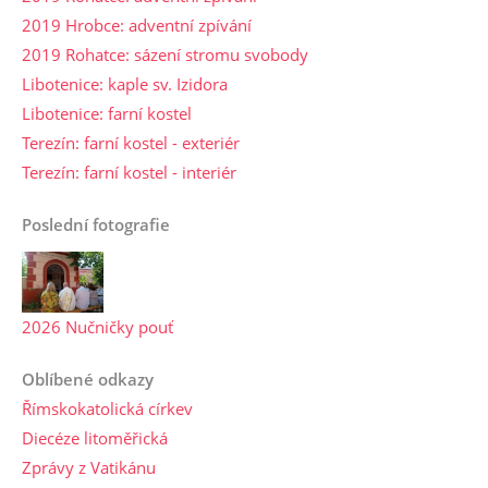
2019 Hrobce: adventní zpívání
2019 Rohatce: sázení stromu svobody
Libotenice: kaple sv. Izidora
Libotenice: farní kostel
Terezín: farní kostel - exteriér
Terezín: farní kostel - interiér
Poslední fotografie
2026 Nučničky pouť
Oblíbené odkazy
Římskokatolická církev
Diecéze litoměřická
Zprávy z Vatikánu