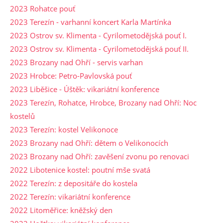
2023 Rohatce pouť
2023 Terezín - varhanní koncert Karla Martínka
2023 Ostrov sv. Klimenta - Cyrilometodějská pouť I.
2023 Ostrov sv. Klimenta - Cyrilometodějská pouť II.
2023 Brozany nad Ohří - servis varhan
2023 Hrobce: Petro-Pavlovská pouť
2023 Liběšice - Úštěk: vikariátní konference
2023 Terezín, Rohatce, Hrobce, Brozany nad Ohří: Noc
kostelů
2023 Terezín: kostel Velikonoce
2023 Brozany nad Ohří: dětem o Velikonocích
2023 Brozany nad Ohří: zavěšení zvonu po renovaci
2022 Libotenice kostel: poutní mše svatá
2022 Terezín: z depositáře do kostela
2022 Terezín: vikariátní konference
2022 Litoměřice: kněžský den