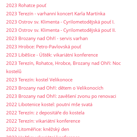
2023 Rohatce pouť
2023 Terezín - varhanní koncert Karla Martínka
2023 Ostrov sv. Klimenta - Cyrilometodějská pouť I.
2023 Ostrov sv. Klimenta - Cyrilometodějská pouť II.
2023 Brozany nad Ohří - servis varhan
2023 Hrobce: Petro-Pavlovská pouť
2023 Liběšice - Úštěk: vikariátní konference
2023 Terezín, Rohatce, Hrobce, Brozany nad Ohří: Noc
kostelů
2023 Terezín: kostel Velikonoce
2023 Brozany nad Ohří: dětem o Velikonocích
2023 Brozany nad Ohří: zavěšení zvonu po renovaci
2022 Libotenice kostel: poutní mše svatá
2022 Terezín: z depositáře do kostela
2022 Terezín: vikariátní konference
2022 Litoměřice: kněžský den