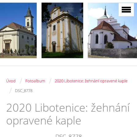
/
/
Úvod
Fotoalbum
2020 Libotenice: žehnání opravené kaple
/
DSC_8778
2020 Libotenice: žehnání
opravené kaple
DSC_8778