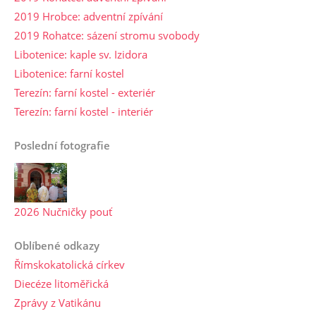
2019 Hrobce: adventní zpívání
2019 Rohatce: sázení stromu svobody
Libotenice: kaple sv. Izidora
Libotenice: farní kostel
Terezín: farní kostel - exteriér
Terezín: farní kostel - interiér
Poslední fotografie
2026 Nučničky pouť
Oblíbené odkazy
Římskokatolická církev
Diecéze litoměřická
Zprávy z Vatikánu