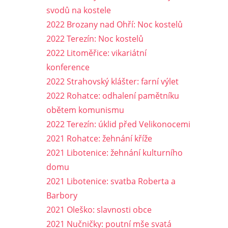
svodů na kostele
2022 Brozany nad Ohří: Noc kostelů
2022 Terezín: Noc kostelů
2022 Litoměřice: vikariátní
konference
2022 Strahovský klášter: farní výlet
2022 Rohatce: odhalení pamětníku
obětem komunismu
2022 Terezín: úklid před Velikonocemi
2021 Rohatce: žehnání kříže
2021 Libotenice: žehnání kulturního
domu
2021 Libotenice: svatba Roberta a
Barbory
2021 Oleško: slavnosti obce
2021 Nučničky: poutní mše svatá