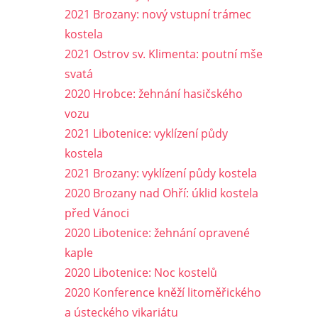
2021 Brozany: nový vstupní trámec
kostela
2021 Ostrov sv. Klimenta: poutní mše
svatá
2020 Hrobce: žehnání hasičského
vozu
2021 Libotenice: vyklízení půdy
kostela
2021 Brozany: vyklízení půdy kostela
2020 Brozany nad Ohří: úklid kostela
před Vánoci
2020 Libotenice: žehnání opravené
kaple
2020 Libotenice: Noc kostelů
2020 Konference kněží litoměřického
a ústeckého vikariátu