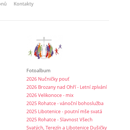
onů
Kontakty
Fotoalbum
2026 Nučničky pouť
2026 Brozany nad Ohří - Letní zpívání
2026 Velikonoce - mix
2025 Rohatce - vánoční bohoslužba
2025 Libotenice - poutní mše svatá
2025 Rohatce - Slavnost Všech
Svatých, Terezín a Libotenice Dušičky