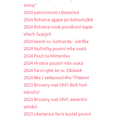
zvony"
2024 patrocinium Libotenice
2024 Rohatce agape po bohoslužbě
2024 Rohatce nové posvěcení kaple
Všech Svatých
2024 kostel sv. Gotharda - údržba
2024 Nučničky poutní mše svatá
2024 Pouť na Klimentku
2024 Hrobce poutní mše svatá
2024 Farní výlet ke sv. Zdislavě
2024 Mix z velikonočního Třídenní
2023 Brozany nad Ohří: Boží hod
Vánoční
2023 Brozany nad Ohří: adventní
zpívání
2023 Libotenice farní kostel poutní