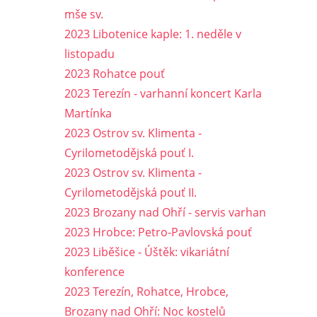
mše sv.
2023 Libotenice kaple: 1. neděle v
listopadu
2023 Rohatce pouť
2023 Terezín - varhanní koncert Karla
Martínka
2023 Ostrov sv. Klimenta -
Cyrilometodějská pouť I.
2023 Ostrov sv. Klimenta -
Cyrilometodějská pouť II.
2023 Brozany nad Ohří - servis varhan
2023 Hrobce: Petro-Pavlovská pouť
2023 Liběšice - Úštěk: vikariátní
konference
2023 Terezín, Rohatce, Hrobce,
Brozany nad Ohří: Noc kostelů