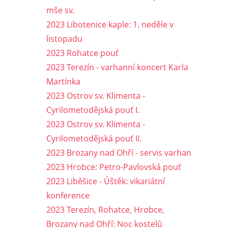
mše sv.
2023 Libotenice kaple: 1. neděle v
listopadu
2023 Rohatce pouť
2023 Terezín - varhanní koncert Karla
Martínka
2023 Ostrov sv. Klimenta -
Cyrilometodějská pouť I.
2023 Ostrov sv. Klimenta -
Cyrilometodějská pouť II.
2023 Brozany nad Ohří - servis varhan
2023 Hrobce: Petro-Pavlovská pouť
2023 Liběšice - Úštěk: vikariátní
konference
2023 Terezín, Rohatce, Hrobce,
Brozany nad Ohří: Noc kostelů