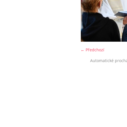
← Předchozí
Automatické proch