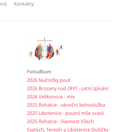
onů
Kontakty
Fotoalbum
2026 Nučničky pouť
2026 Brozany nad Ohří - Letní zpívání
2026 Velikonoce - mix
2025 Rohatce - vánoční bohoslužba
2025 Libotenice - poutní mše svatá
2025 Rohatce - Slavnost Všech
Svatých, Terezín a Libotenice Dušičky