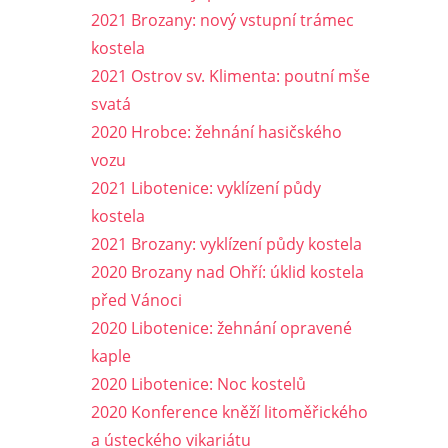
2021 Brozany: nový vstupní trámec
kostela
2021 Ostrov sv. Klimenta: poutní mše
svatá
2020 Hrobce: žehnání hasičského
vozu
2021 Libotenice: vyklízení půdy
kostela
2021 Brozany: vyklízení půdy kostela
2020 Brozany nad Ohří: úklid kostela
před Vánoci
2020 Libotenice: žehnání opravené
kaple
2020 Libotenice: Noc kostelů
2020 Konference kněží litoměřického
a ústeckého vikariátu