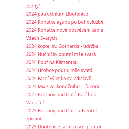
zvony"
2024 patrocinium Libotenice
2024 Rohatce agape po bohoslužbě
2024 Rohatce nové posvěcení kaple
Všech Svatých
2024 kostel sv. Gotharda - údržba
2024 Nučničky poutní mše svatá
2024 Pouť na Klimentku
2024 Hrobce poutní mše svatá
2024 Farní výlet ke sv. Zdislavě
2024 Mix z velikonočního Třídenní
2023 Brozany nad Ohří: Boží hod
Vánoční
2023 Brozany nad Ohří: adventní
zpívání
2023 Libotenice farní kostel poutní