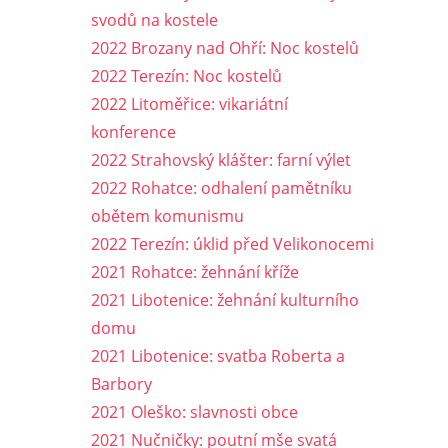
svodů na kostele
2022 Brozany nad Ohří: Noc kostelů
2022 Terezín: Noc kostelů
2022 Litoměřice: vikariátní
konference
2022 Strahovský klášter: farní výlet
2022 Rohatce: odhalení pamětníku
obětem komunismu
2022 Terezín: úklid před Velikonocemi
2021 Rohatce: žehnání kříže
2021 Libotenice: žehnání kulturního
domu
2021 Libotenice: svatba Roberta a
Barbory
2021 Oleško: slavnosti obce
2021 Nučničky: poutní mše svatá