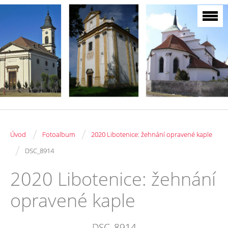
/
/
Úvod
Fotoalbum
2020 Libotenice: žehnání opravené kaple
/
DSC_8914
2020 Libotenice: žehnání
opravené kaple
DSC_8914