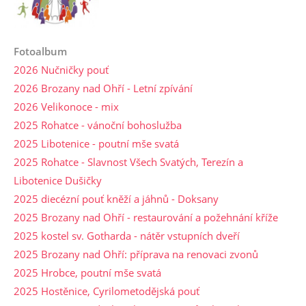
Fotoalbum
2026 Nučničky pouť
2026 Brozany nad Ohří - Letní zpívání
2026 Velikonoce - mix
2025 Rohatce - vánoční bohoslužba
2025 Libotenice - poutní mše svatá
2025 Rohatce - Slavnost Všech Svatých, Terezín a
Libotenice Dušičky
2025 diecézní pouť kněží a jáhnů - Doksany
2025 Brozany nad Ohří - restaurování a požehnání kříže
2025 kostel sv. Gotharda - nátěr vstupních dveří
2025 Brozany nad Ohří: příprava na renovaci zvonů
2025 Hrobce, poutní mše svatá
2025 Hostěnice, Cyrilometodějská pouť