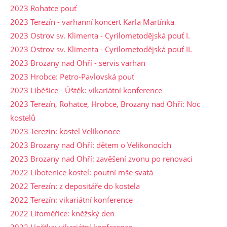
2023 Rohatce pouť
2023 Terezín - varhanní koncert Karla Martínka
2023 Ostrov sv. Klimenta - Cyrilometodějská pouť I.
2023 Ostrov sv. Klimenta - Cyrilometodějská pouť II.
2023 Brozany nad Ohří - servis varhan
2023 Hrobce: Petro-Pavlovská pouť
2023 Liběšice - Úštěk: vikariátní konference
2023 Terezín, Rohatce, Hrobce, Brozany nad Ohří: Noc
kostelů
2023 Terezín: kostel Velikonoce
2023 Brozany nad Ohří: dětem o Velikonocích
2023 Brozany nad Ohří: zavěšení zvonu po renovaci
2022 Libotenice kostel: poutní mše svatá
2022 Terezín: z depositáře do kostela
2022 Terezín: vikariátní konference
2022 Litoměřice: kněžský den