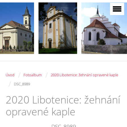
/
/
Úvod
Fotoalbum
2020 Libotenice: žehnání opravené kaple
/
DSC_8989
2020 Libotenice: žehnání
opravené kaple
DSC_8989