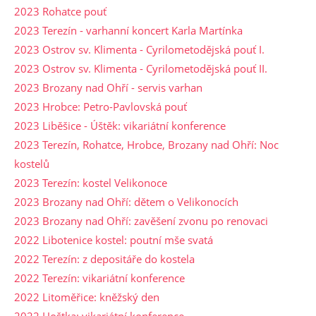
2023 Rohatce pouť
2023 Terezín - varhanní koncert Karla Martínka
2023 Ostrov sv. Klimenta - Cyrilometodějská pouť I.
2023 Ostrov sv. Klimenta - Cyrilometodějská pouť II.
2023 Brozany nad Ohří - servis varhan
2023 Hrobce: Petro-Pavlovská pouť
2023 Liběšice - Úštěk: vikariátní konference
2023 Terezín, Rohatce, Hrobce, Brozany nad Ohří: Noc
kostelů
2023 Terezín: kostel Velikonoce
2023 Brozany nad Ohří: dětem o Velikonocích
2023 Brozany nad Ohří: zavěšení zvonu po renovaci
2022 Libotenice kostel: poutní mše svatá
2022 Terezín: z depositáře do kostela
2022 Terezín: vikariátní konference
2022 Litoměřice: kněžský den