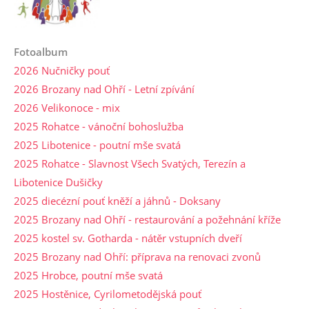
Fotoalbum
2026 Nučničky pouť
2026 Brozany nad Ohří - Letní zpívání
2026 Velikonoce - mix
2025 Rohatce - vánoční bohoslužba
2025 Libotenice - poutní mše svatá
2025 Rohatce - Slavnost Všech Svatých, Terezín a
Libotenice Dušičky
2025 diecézní pouť kněží a jáhnů - Doksany
2025 Brozany nad Ohří - restaurování a požehnání kříže
2025 kostel sv. Gotharda - nátěr vstupních dveří
2025 Brozany nad Ohří: příprava na renovaci zvonů
2025 Hrobce, poutní mše svatá
2025 Hostěnice, Cyrilometodějská pouť