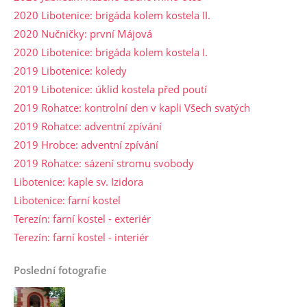
2020 Libotenice: brigáda kolem kostela II.
2020 Nučničky: první Májová
2020 Libotenice: brigáda kolem kostela I.
2019 Libotenice: koledy
2019 Libotenice: úklid kostela před poutí
2019 Rohatce: kontrolní den v kapli Všech svatých
2019 Rohatce: adventní zpívání
2019 Hrobce: adventní zpívání
2019 Rohatce: sázení stromu svobody
Libotenice: kaple sv. Izidora
Libotenice: farní kostel
Terezín: farní kostel - exteriér
Terezín: farní kostel - interiér
Poslední fotografie