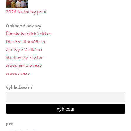
2026 Nučničky pouť
Oblíbené odkazy
Římskokatolická církev
Diecéze litoměřická
Zprávy z Vatikánu
Strahovský klášter
www.pastorace.cz
www.vira.cz
Vyhledávání
RSS