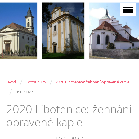
/
/
Úvod
Fotoalbum
2020 Libotenice: žehnání opravené kaple
/
DSC_9027
2020 Libotenice: žehnání
opravené kaple
DSC_9027