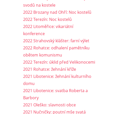
svodů na kostele
2022 Brozany nad Ohří: Noc kostelů
2022 Terezín: Noc kostelů
2022 Litoměřice: vikariátní
konference
2022 Strahovský klášter: farní výlet
2022 Rohatce: odhalení pamětníku
obětem komunismu
2022 Terezín: úklid před Velikonocemi
2021 Rohatce: žehnání kříže
2021 Libotenice: žehnání kulturního
domu
2021 Libotenice: svatba Roberta a
Barbory
2021 Oleško: slavnosti obce
2021 Nučničky: poutní mše svatá