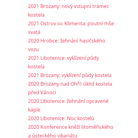
2021 Brozany: nový vstupní trámec
kostela
2021 Ostrov sv. Klimenta: poutní mše
svatá
2020 Hrobce: žehnání hasičského
vozu
2021 Libotenice: vyklízení půdy
kostela
2021 Brozany: vyklízení půdy kostela
2020 Brozany nad Ohří: úklid kostela
před Vánoci
2020 Libotenice: žehnání opravené
kaple
2020 Libotenice: Noc kostelů
2020 Konference kněží litoměřického
a ústeckého vikariátu