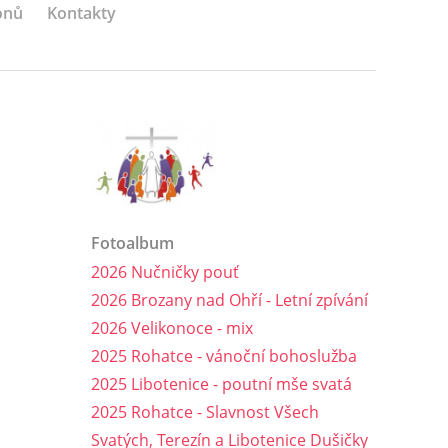
onů
Kontakty
Fotoalbum
2026 Nučničky pouť
2026 Brozany nad Ohří - Letní zpívání
2026 Velikonoce - mix
2025 Rohatce - vánoční bohoslužba
2025 Libotenice - poutní mše svatá
2025 Rohatce - Slavnost Všech
Svatých, Terezín a Libotenice Dušičky