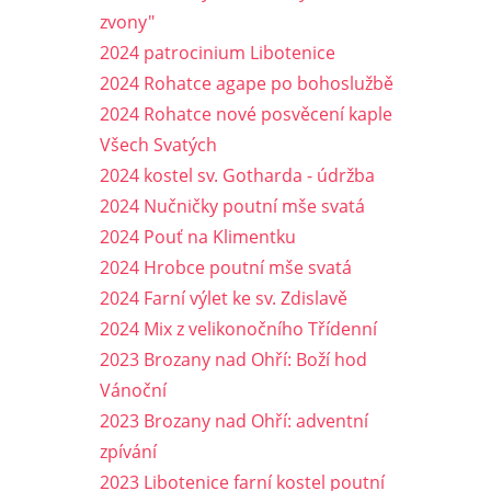
zvony"
2024 patrocinium Libotenice
2024 Rohatce agape po bohoslužbě
2024 Rohatce nové posvěcení kaple
Všech Svatých
2024 kostel sv. Gotharda - údržba
2024 Nučničky poutní mše svatá
2024 Pouť na Klimentku
2024 Hrobce poutní mše svatá
2024 Farní výlet ke sv. Zdislavě
2024 Mix z velikonočního Třídenní
2023 Brozany nad Ohří: Boží hod
Vánoční
2023 Brozany nad Ohří: adventní
zpívání
2023 Libotenice farní kostel poutní