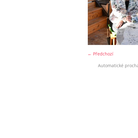
← Předchozí
Automatické proch