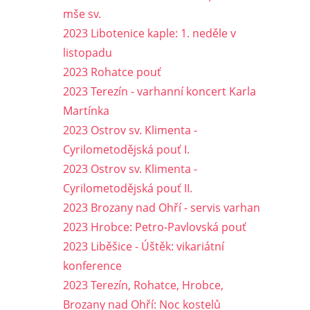
mše sv.
2023 Libotenice kaple: 1. neděle v
listopadu
2023 Rohatce pouť
2023 Terezín - varhanní koncert Karla
Martínka
2023 Ostrov sv. Klimenta -
Cyrilometodějská pouť I.
2023 Ostrov sv. Klimenta -
Cyrilometodějská pouť II.
2023 Brozany nad Ohří - servis varhan
2023 Hrobce: Petro-Pavlovská pouť
2023 Liběšice - Úštěk: vikariátní
konference
2023 Terezín, Rohatce, Hrobce,
Brozany nad Ohří: Noc kostelů