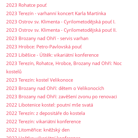
2023 Rohatce pouť
2023 Terezín - varhanní koncert Karla Martínka
2023 Ostrov sv. Klimenta - Cyrilometodějská pouť I.
2023 Ostrov sv. Klimenta - Cyrilometodějská pouť II.
2023 Brozany nad Ohří - servis varhan
2023 Hrobce: Petro-Pavlovská pouť
2023 Liběšice - Úštěk: vikariátní konference
2023 Terezín, Rohatce, Hrobce, Brozany nad Ohří: Noc
kostelů
2023 Terezín: kostel Velikonoce
2023 Brozany nad Ohří: dětem o Velikonocích
2023 Brozany nad Ohří: zavěšení zvonu po renovaci
2022 Libotenice kostel: poutní mše svatá
2022 Terezín: z depositáře do kostela
2022 Terezín: vikariátní konference
2022 Litoměřice: kněžský den