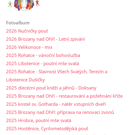
Fotoalbum
2026 Nučničky pouť
2026 Brozany nad Ohří - Letní zpívání
2026 Velikonoce - mix
2025 Rohatce - vánoční bohoslužba
2025 Libotenice - poutní mše svatá
2025 Rohatce - Slavnost Všech Svatých, Terezín a
Libotenice Dušičky
2025 diecézní pouť kněží a jáhnů - Doksany
2025 Brozany nad Ohří - restaurování a požehnání kříže
2025 kostel sv. Gotharda - nátěr vstupních dveří
2025 Brozany nad Ohří: příprava na renovaci zvonů
2025 Hrobce, poutní mše svatá
2025 Hostěnice, Cyrilometodějská pouť