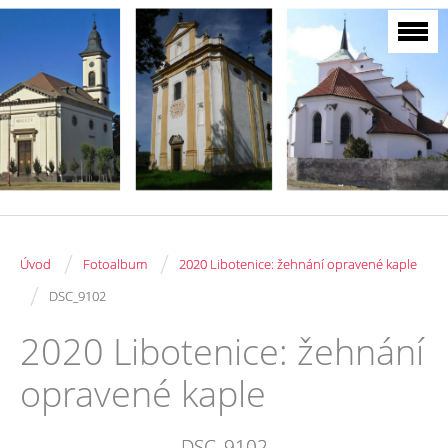
/
/
Úvod
Fotoalbum
2020 Libotenice: žehnání opravené kaple
/
DSC_9102
2020 Libotenice: žehnání
opravené kaple
DSC_9102