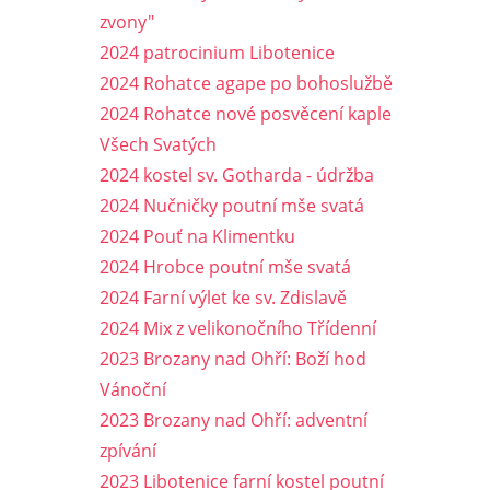
zvony"
2024 patrocinium Libotenice
2024 Rohatce agape po bohoslužbě
2024 Rohatce nové posvěcení kaple
Všech Svatých
2024 kostel sv. Gotharda - údržba
2024 Nučničky poutní mše svatá
2024 Pouť na Klimentku
2024 Hrobce poutní mše svatá
2024 Farní výlet ke sv. Zdislavě
2024 Mix z velikonočního Třídenní
2023 Brozany nad Ohří: Boží hod
Vánoční
2023 Brozany nad Ohří: adventní
zpívání
2023 Libotenice farní kostel poutní