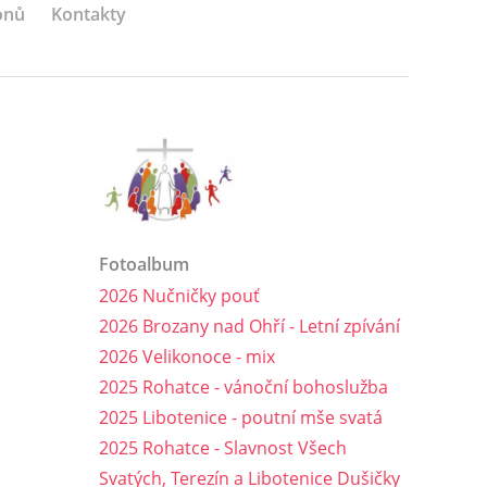
onů
Kontakty
Fotoalbum
2026 Nučničky pouť
2026 Brozany nad Ohří - Letní zpívání
2026 Velikonoce - mix
2025 Rohatce - vánoční bohoslužba
2025 Libotenice - poutní mše svatá
2025 Rohatce - Slavnost Všech
Svatých, Terezín a Libotenice Dušičky