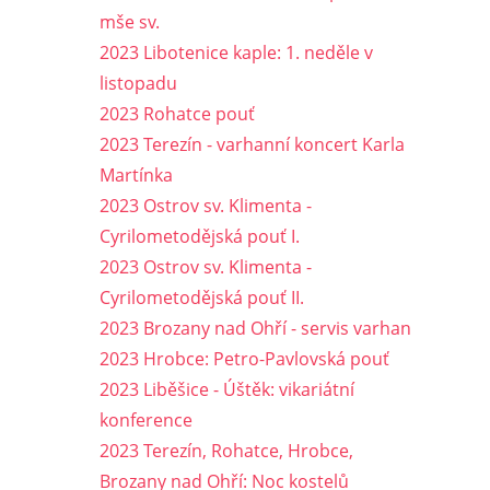
mše sv.
2023 Libotenice kaple: 1. neděle v
listopadu
2023 Rohatce pouť
2023 Terezín - varhanní koncert Karla
Martínka
2023 Ostrov sv. Klimenta -
Cyrilometodějská pouť I.
2023 Ostrov sv. Klimenta -
Cyrilometodějská pouť II.
2023 Brozany nad Ohří - servis varhan
2023 Hrobce: Petro-Pavlovská pouť
2023 Liběšice - Úštěk: vikariátní
konference
2023 Terezín, Rohatce, Hrobce,
Brozany nad Ohří: Noc kostelů