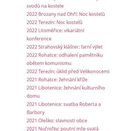
svodů na kostele
2022 Brozany nad Ohří: Noc kostelů
2022 Terezín: Noc kostelů
2022 Litoměřice: vikariátní
konference
2022 Strahovský klášter: farní výlet
2022 Rohatce: odhalení pamětníku
obětem komunismu
2022 Terezín: úklid před Velikonocemi
2021 Rohatce: žehnání kříže
2021 Libotenice: žehnání kulturního
domu
2021 Libotenice: svatba Roberta a
Barbory
2021 Oleško: slavnosti obce
2021 Nučničky: poutní mše svatá