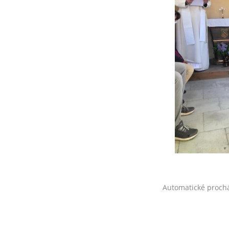
Automatické proch