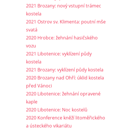
2021 Brozany: nový vstupní trámec
kostela
2021 Ostrov sv. Klimenta: poutní mše
svatá
2020 Hrobce: žehnání hasičského
vozu
2021 Libotenice: vyklízení půdy
kostela
2021 Brozany: vyklízení půdy kostela
2020 Brozany nad Ohří: úklid kostela
před Vánoci
2020 Libotenice: žehnání opravené
kaple
2020 Libotenice: Noc kostelů
2020 Konference kněží litoměřického
a ústeckého vikariátu