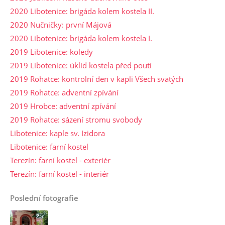
2020 Libotenice: brigáda kolem kostela II.
2020 Nučničky: první Májová
2020 Libotenice: brigáda kolem kostela I.
2019 Libotenice: koledy
2019 Libotenice: úklid kostela před poutí
2019 Rohatce: kontrolní den v kapli Všech svatých
2019 Rohatce: adventní zpívání
2019 Hrobce: adventní zpívání
2019 Rohatce: sázení stromu svobody
Libotenice: kaple sv. Izidora
Libotenice: farní kostel
Terezín: farní kostel - exteriér
Terezín: farní kostel - interiér
Poslední fotografie