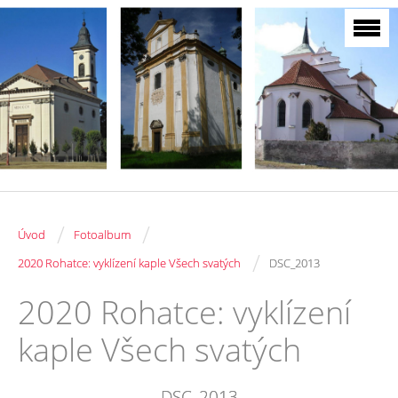
/
/
Úvod
Fotoalbum
/
2020 Rohatce: vyklízení kaple Všech svatých
DSC_2013
2020 Rohatce: vyklízení
kaple Všech svatých
DSC_2013