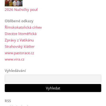
2026 Nučničky pouť
Oblíbené odkazy
Římskokatolická církev
Diecéze litoměřická
Zprávy z Vatikánu
Strahovský klášter
www.pastorace.cz
www.vira.cz
Vyhledávání
RSS