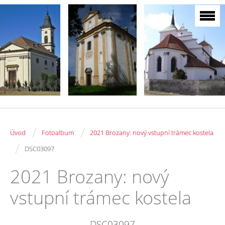
/
/
Úvod
Fotoalbum
2021 Brozany: nový vstupní trámec kostela
/
DSC03097
2021 Brozany: nový
vstupní trámec kostela
DSC03097