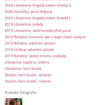
2020 Libotenice: brigáda kolem kostela II.
2020 Nučničky: první Májová
2020 Libotenice: brigáda kolem kostela I.
2019 Libotenice: koledy
2019 Libotenice: úklid kostela před poutí
2019 Rohatce: kontrolní den v kapli Všech svatých
2019 Rohatce: adventní zpívání
2019 Hrobce: adventní zpívání
2019 Rohatce: sázení stromu svobody
Libotenice: kaple sv. Izidora
Libotenice: farní kostel
Terezín: farní kostel - exteriér
Terezín: farní kostel - interiér
Poslední fotografie