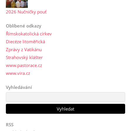
2026 Nučničky pouť
Oblíbené odkazy
Římskokatolická církev
Diecéze litoměřická
Zprávy z Vatikánu
Strahovský klášter
www.pastorace.cz
www.vira.cz
Vyhledávání
RSS