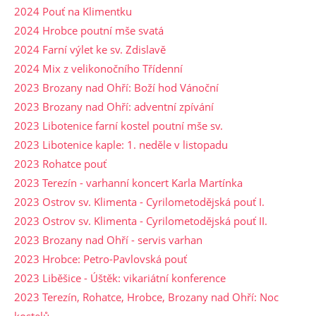
2024 Pouť na Klimentku
2024 Hrobce poutní mše svatá
2024 Farní výlet ke sv. Zdislavě
2024 Mix z velikonočního Třídenní
2023 Brozany nad Ohří: Boží hod Vánoční
2023 Brozany nad Ohří: adventní zpívání
2023 Libotenice farní kostel poutní mše sv.
2023 Libotenice kaple: 1. neděle v listopadu
2023 Rohatce pouť
2023 Terezín - varhanní koncert Karla Martínka
2023 Ostrov sv. Klimenta - Cyrilometodějská pouť I.
2023 Ostrov sv. Klimenta - Cyrilometodějská pouť II.
2023 Brozany nad Ohří - servis varhan
2023 Hrobce: Petro-Pavlovská pouť
2023 Liběšice - Úštěk: vikariátní konference
2023 Terezín, Rohatce, Hrobce, Brozany nad Ohří: Noc
kostelů