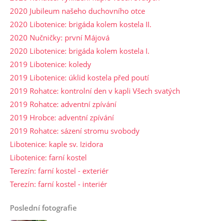
2020 Jubileum našeho duchovního otce
2020 Libotenice: brigáda kolem kostela II.
2020 Nučničky: první Májová
2020 Libotenice: brigáda kolem kostela I.
2019 Libotenice: koledy
2019 Libotenice: úklid kostela před poutí
2019 Rohatce: kontrolní den v kapli Všech svatých
2019 Rohatce: adventní zpívání
2019 Hrobce: adventní zpívání
2019 Rohatce: sázení stromu svobody
Libotenice: kaple sv. Izidora
Libotenice: farní kostel
Terezín: farní kostel - exteriér
Terezín: farní kostel - interiér
Poslední fotografie