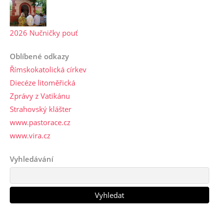
2026 Nučničky pouť
Oblíbené odkazy
Římskokatolická církev
Diecéze litoměřická
Zprávy z Vatikánu
Strahovský klášter
www.pastorace.cz
www.vira.cz
Vyhledávání