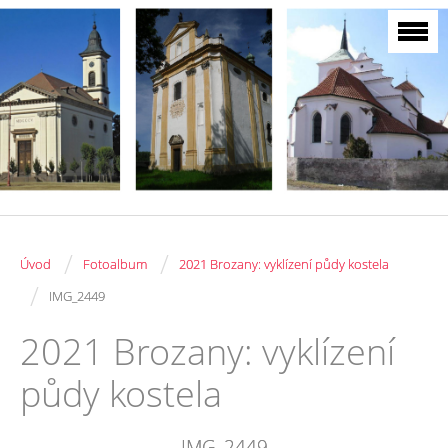
/
/
Úvod
Fotoalbum
2021 Brozany: vyklízení půdy kostela
/
IMG_2449
2021 Brozany: vyklízení
půdy kostela
IMG_2449