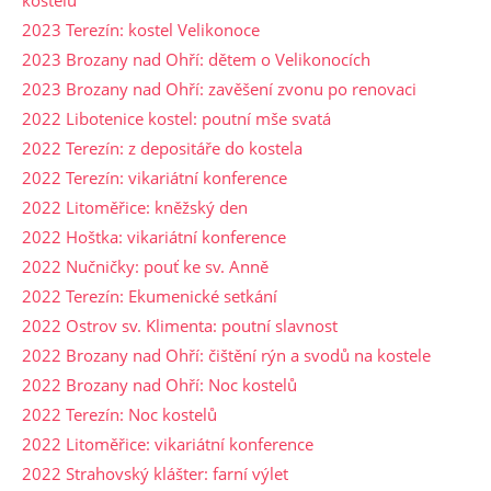
2023 Terezín: kostel Velikonoce
2023 Brozany nad Ohří: dětem o Velikonocích
2023 Brozany nad Ohří: zavěšení zvonu po renovaci
2022 Libotenice kostel: poutní mše svatá
2022 Terezín: z depositáře do kostela
2022 Terezín: vikariátní konference
2022 Litoměřice: kněžský den
2022 Hoštka: vikariátní konference
2022 Nučničky: pouť ke sv. Anně
2022 Terezín: Ekumenické setkání
2022 Ostrov sv. Klimenta: poutní slavnost
2022 Brozany nad Ohří: čištění rýn a svodů na kostele
2022 Brozany nad Ohří: Noc kostelů
2022 Terezín: Noc kostelů
2022 Litoměřice: vikariátní konference
2022 Strahovský klášter: farní výlet