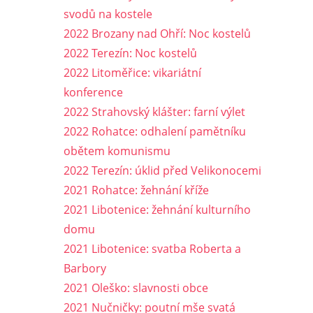
svodů na kostele
2022 Brozany nad Ohří: Noc kostelů
2022 Terezín: Noc kostelů
2022 Litoměřice: vikariátní
konference
2022 Strahovský klášter: farní výlet
2022 Rohatce: odhalení pamětníku
obětem komunismu
2022 Terezín: úklid před Velikonocemi
2021 Rohatce: žehnání kříže
2021 Libotenice: žehnání kulturního
domu
2021 Libotenice: svatba Roberta a
Barbory
2021 Oleško: slavnosti obce
2021 Nučničky: poutní mše svatá