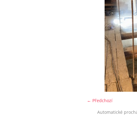
← Předchozí
Automatické proch