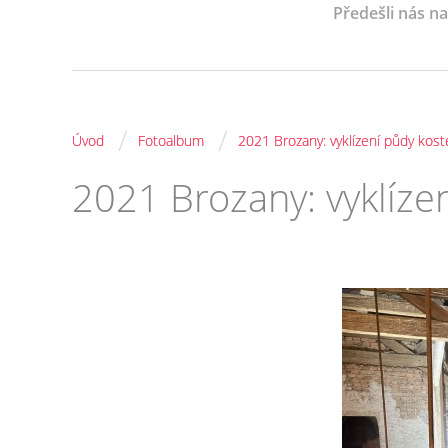
Předešli nás n
/
/
Úvod
Fotoalbum
2021 Brozany: vyklízení půdy kost
2021 Brozany: vyklíze