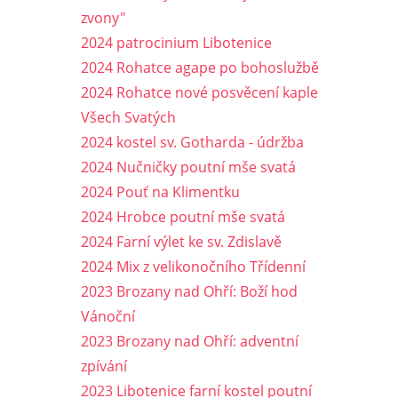
zvony"
2024 patrocinium Libotenice
2024 Rohatce agape po bohoslužbě
2024 Rohatce nové posvěcení kaple
Všech Svatých
2024 kostel sv. Gotharda - údržba
2024 Nučničky poutní mše svatá
2024 Pouť na Klimentku
2024 Hrobce poutní mše svatá
2024 Farní výlet ke sv. Zdislavě
2024 Mix z velikonočního Třídenní
2023 Brozany nad Ohří: Boží hod
Vánoční
2023 Brozany nad Ohří: adventní
zpívání
2023 Libotenice farní kostel poutní