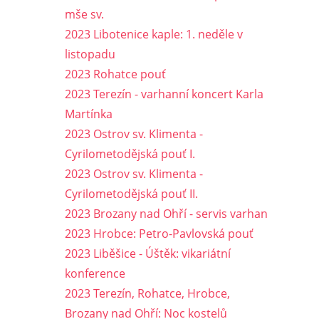
mše sv.
2023 Libotenice kaple: 1. neděle v
listopadu
2023 Rohatce pouť
2023 Terezín - varhanní koncert Karla
Martínka
2023 Ostrov sv. Klimenta -
Cyrilometodějská pouť I.
2023 Ostrov sv. Klimenta -
Cyrilometodějská pouť II.
2023 Brozany nad Ohří - servis varhan
2023 Hrobce: Petro-Pavlovská pouť
2023 Liběšice - Úštěk: vikariátní
konference
2023 Terezín, Rohatce, Hrobce,
Brozany nad Ohří: Noc kostelů