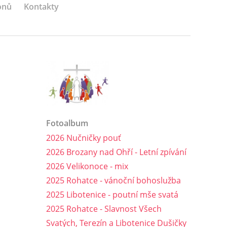
onů
Kontakty
Fotoalbum
2026 Nučničky pouť
2026 Brozany nad Ohří - Letní zpívání
2026 Velikonoce - mix
2025 Rohatce - vánoční bohoslužba
2025 Libotenice - poutní mše svatá
2025 Rohatce - Slavnost Všech
Svatých, Terezín a Libotenice Dušičky