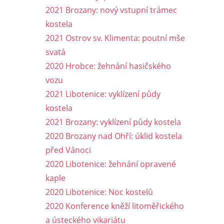
2021 Brozany: nový vstupní trámec
kostela
2021 Ostrov sv. Klimenta: poutní mše
svatá
2020 Hrobce: žehnání hasičského
vozu
2021 Libotenice: vyklízení půdy
kostela
2021 Brozany: vyklízení půdy kostela
2020 Brozany nad Ohří: úklid kostela
před Vánoci
2020 Libotenice: žehnání opravené
kaple
2020 Libotenice: Noc kostelů
2020 Konference kněží litoměřického
a ústeckého vikariátu