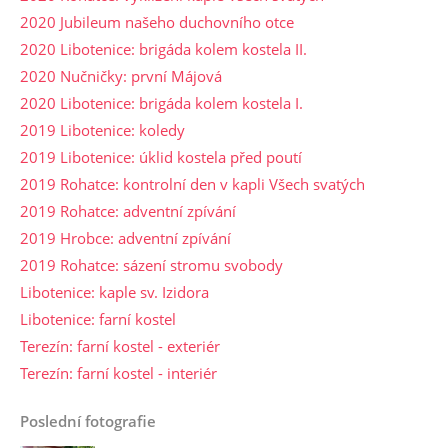
2020 Jubileum našeho duchovního otce
2020 Libotenice: brigáda kolem kostela II.
2020 Nučničky: první Májová
2020 Libotenice: brigáda kolem kostela I.
2019 Libotenice: koledy
2019 Libotenice: úklid kostela před poutí
2019 Rohatce: kontrolní den v kapli Všech svatých
2019 Rohatce: adventní zpívání
2019 Hrobce: adventní zpívání
2019 Rohatce: sázení stromu svobody
Libotenice: kaple sv. Izidora
Libotenice: farní kostel
Terezín: farní kostel - exteriér
Terezín: farní kostel - interiér
Poslední fotografie