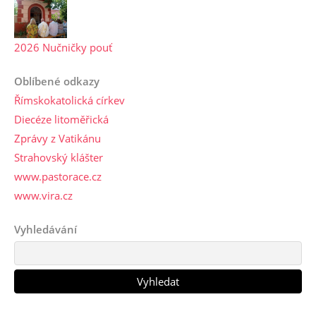
2026 Nučničky pouť
Oblíbené odkazy
Římskokatolická církev
Diecéze litoměřická
Zprávy z Vatikánu
Strahovský klášter
www.pastorace.cz
www.vira.cz
Vyhledávání