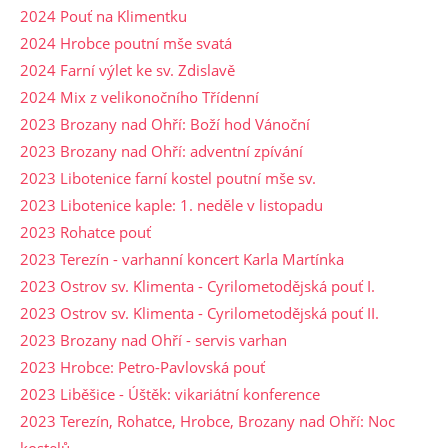
2024 Pouť na Klimentku
2024 Hrobce poutní mše svatá
2024 Farní výlet ke sv. Zdislavě
2024 Mix z velikonočního Třídenní
2023 Brozany nad Ohří: Boží hod Vánoční
2023 Brozany nad Ohří: adventní zpívání
2023 Libotenice farní kostel poutní mše sv.
2023 Libotenice kaple: 1. neděle v listopadu
2023 Rohatce pouť
2023 Terezín - varhanní koncert Karla Martínka
2023 Ostrov sv. Klimenta - Cyrilometodějská pouť I.
2023 Ostrov sv. Klimenta - Cyrilometodějská pouť II.
2023 Brozany nad Ohří - servis varhan
2023 Hrobce: Petro-Pavlovská pouť
2023 Liběšice - Úštěk: vikariátní konference
2023 Terezín, Rohatce, Hrobce, Brozany nad Ohří: Noc
kostelů