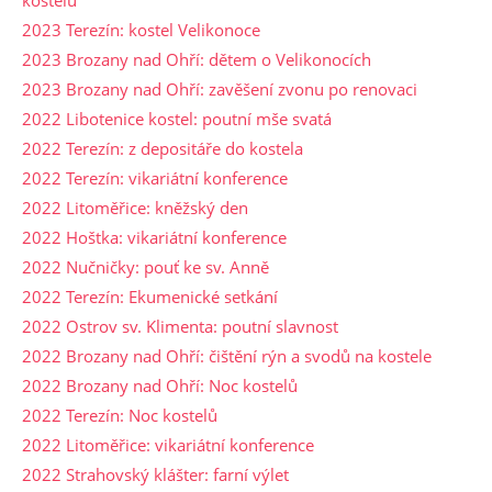
2023 Terezín: kostel Velikonoce
2023 Brozany nad Ohří: dětem o Velikonocích
2023 Brozany nad Ohří: zavěšení zvonu po renovaci
2022 Libotenice kostel: poutní mše svatá
2022 Terezín: z depositáře do kostela
2022 Terezín: vikariátní konference
2022 Litoměřice: kněžský den
2022 Hoštka: vikariátní konference
2022 Nučničky: pouť ke sv. Anně
2022 Terezín: Ekumenické setkání
2022 Ostrov sv. Klimenta: poutní slavnost
2022 Brozany nad Ohří: čištění rýn a svodů na kostele
2022 Brozany nad Ohří: Noc kostelů
2022 Terezín: Noc kostelů
2022 Litoměřice: vikariátní konference
2022 Strahovský klášter: farní výlet