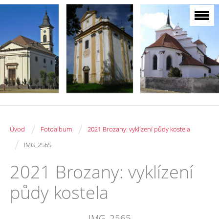
/
/
Úvod
Fotoalbum
2021 Brozany: vyklízení půdy kostela
/
IMG_2565
2021 Brozany: vyklízení
půdy kostela
IMG_2565