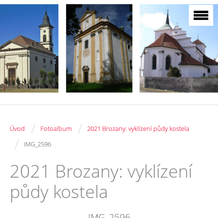
/
/
Úvod
Fotoalbum
2021 Brozany: vyklízení půdy kostela
/
IMG_2596
2021 Brozany: vyklízení
půdy kostela
IMG_2596