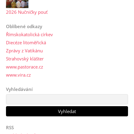
2026 Nučničky pouť
Oblíbené odkazy
Římskokatolická církev
Diecéze litoměřická
Zprávy z Vatikánu
Strahovský klášter
www.pastorace.cz
www.vira.cz
Vyhledávání
RSS