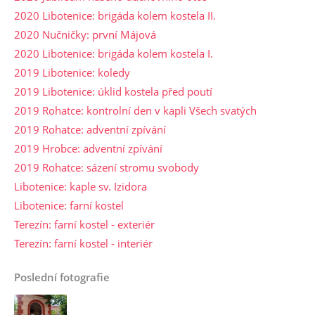
2020 Libotenice: brigáda kolem kostela II.
2020 Nučničky: první Májová
2020 Libotenice: brigáda kolem kostela I.
2019 Libotenice: koledy
2019 Libotenice: úklid kostela před poutí
2019 Rohatce: kontrolní den v kapli Všech svatých
2019 Rohatce: adventní zpívání
2019 Hrobce: adventní zpívání
2019 Rohatce: sázení stromu svobody
Libotenice: kaple sv. Izidora
Libotenice: farní kostel
Terezín: farní kostel - exteriér
Terezín: farní kostel - interiér
Poslední fotografie