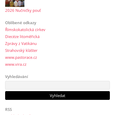
2026 Nučničky pouť
Oblíbené odkazy
Římskokatolická církev
Diecéze litoměřická
Zprávy z Vatikánu
Strahovský klášter
www.pastorace.cz
www.vira.cz
Vyhledávání
RSS