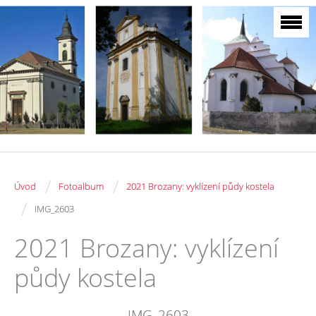
/
/
Úvod
Fotoalbum
2021 Brozany: vyklízení půdy kostela
/
IMG_2603
2021 Brozany: vyklízení
půdy kostela
IMG_2603