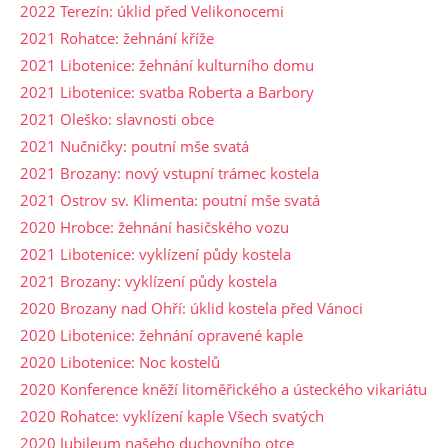
2022 Terezín: úklid před Velikonocemi
2021 Rohatce: žehnání kříže
2021 Libotenice: žehnání kulturního domu
2021 Libotenice: svatba Roberta a Barbory
2021 Oleško: slavnosti obce
2021 Nučničky: poutní mše svatá
2021 Brozany: nový vstupní trámec kostela
2021 Ostrov sv. Klimenta: poutní mše svatá
2020 Hrobce: žehnání hasičského vozu
2021 Libotenice: vyklízení půdy kostela
2021 Brozany: vyklízení půdy kostela
2020 Brozany nad Ohří: úklid kostela před Vánoci
2020 Libotenice: žehnání opravené kaple
2020 Libotenice: Noc kostelů
2020 Konference kněží litoměřického a ústeckého vikariátu
2020 Rohatce: vyklízení kaple Všech svatých
2020 Jubileum našeho duchovního otce