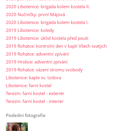
2020 Libotenice: brigáda kolem kostela II.
2020 Nučničky: první Májová
2020 Libotenice: brigáda kolem kostela I.
2019 Libotenice: koledy
2019 Libotenice: úklid kostela před poutí
2019 Rohatce: kontrolní den v kapli Všech svatých
2019 Rohatce: adventní zpívání
2019 Hrobce: adventní zpívání
2019 Rohatce: sázení stromu svobody
Libotenice: kaple sv. Izidora
Libotenice: farní kostel
Terezín: farní kostel - exteriér
Terezín: farní kostel - interiér
Poslední fotografie