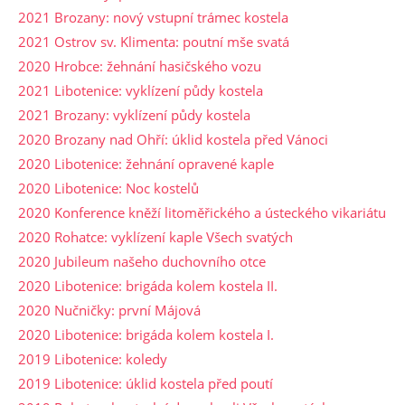
2021 Brozany: nový vstupní trámec kostela
2021 Ostrov sv. Klimenta: poutní mše svatá
2020 Hrobce: žehnání hasičského vozu
2021 Libotenice: vyklízení půdy kostela
2021 Brozany: vyklízení půdy kostela
2020 Brozany nad Ohří: úklid kostela před Vánoci
2020 Libotenice: žehnání opravené kaple
2020 Libotenice: Noc kostelů
2020 Konference kněží litoměřického a ústeckého vikariátu
2020 Rohatce: vyklízení kaple Všech svatých
2020 Jubileum našeho duchovního otce
2020 Libotenice: brigáda kolem kostela II.
2020 Nučničky: první Májová
2020 Libotenice: brigáda kolem kostela I.
2019 Libotenice: koledy
2019 Libotenice: úklid kostela před poutí