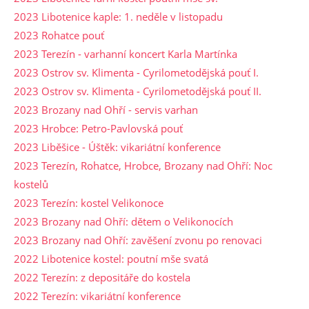
2023 Libotenice kaple: 1. neděle v listopadu
2023 Rohatce pouť
2023 Terezín - varhanní koncert Karla Martínka
2023 Ostrov sv. Klimenta - Cyrilometodějská pouť I.
2023 Ostrov sv. Klimenta - Cyrilometodějská pouť II.
2023 Brozany nad Ohří - servis varhan
2023 Hrobce: Petro-Pavlovská pouť
2023 Liběšice - Úštěk: vikariátní konference
2023 Terezín, Rohatce, Hrobce, Brozany nad Ohří: Noc
kostelů
2023 Terezín: kostel Velikonoce
2023 Brozany nad Ohří: dětem o Velikonocích
2023 Brozany nad Ohří: zavěšení zvonu po renovaci
2022 Libotenice kostel: poutní mše svatá
2022 Terezín: z depositáře do kostela
2022 Terezín: vikariátní konference