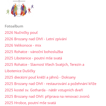
Fotoalbum
2026 Nučničky pouť
2026 Brozany nad Ohří - Letní zpívání
2026 Velikonoce - mix
2025 Rohatce - vánoční bohoslužba
2025 Libotenice - poutní mše svatá
2025 Rohatce - Slavnost Všech Svatých, Terezín a
Libotenice Dušičky
2025 diecézní pouť kněží a jáhnů - Doksany
2025 Brozany nad Ohří - restaurování a požehnání kříže
2025 kostel sv. Gotharda - nátěr vstupních dveří
2025 Brozany nad Ohří: příprava na renovaci zvonů
2025 Hrobce, poutní mše svatá