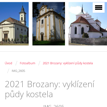
/
/
Úvod
Fotoalbum
2021 Brozany: vyklízení půdy kostela
/
IMG_2605
2021 Brozany: vyklízení
půdy kostela
IMG_2605