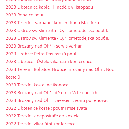
2023 Libotenice kaple: 1. neděle v listopadu
2023 Rohatce pouť
2023 Terezín - varhanní koncert Karla Martínka
2023 Ostrov sv. Klimenta - Cyrilometodějská pouť I.
2023 Ostrov sv. Klimenta - Cyrilometodějská pouť II.
2023 Brozany nad Ohří - servis varhan
2023 Hrobce: Petro-Pavlovská pouť
2023 Liběšice - Úštěk: vikariátní konference
2023 Terezín, Rohatce, Hrobce, Brozany nad Ohří: Noc
kostelů
2023 Terezín: kostel Velikonoce
2023 Brozany nad Ohří: dětem o Velikonocích
2023 Brozany nad Ohří: zavěšení zvonu po renovaci
2022 Libotenice kostel: poutní mše svatá
2022 Terezín: z depositáře do kostela
2022 Terezín: vikariátní konference