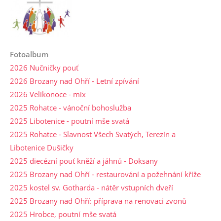
Fotoalbum
2026 Nučničky pouť
2026 Brozany nad Ohří - Letní zpívání
2026 Velikonoce - mix
2025 Rohatce - vánoční bohoslužba
2025 Libotenice - poutní mše svatá
2025 Rohatce - Slavnost Všech Svatých, Terezín a
Libotenice Dušičky
2025 diecézní pouť kněží a jáhnů - Doksany
2025 Brozany nad Ohří - restaurování a požehnání kříže
2025 kostel sv. Gotharda - nátěr vstupních dveří
2025 Brozany nad Ohří: příprava na renovaci zvonů
2025 Hrobce, poutní mše svatá