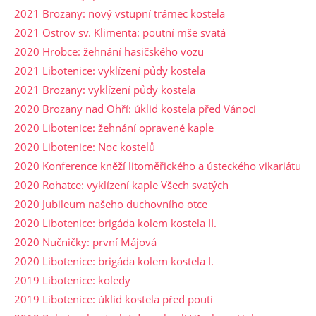
2021 Brozany: nový vstupní trámec kostela
2021 Ostrov sv. Klimenta: poutní mše svatá
2020 Hrobce: žehnání hasičského vozu
2021 Libotenice: vyklízení půdy kostela
2021 Brozany: vyklízení půdy kostela
2020 Brozany nad Ohří: úklid kostela před Vánoci
2020 Libotenice: žehnání opravené kaple
2020 Libotenice: Noc kostelů
2020 Konference kněží litoměřického a ústeckého vikariátu
2020 Rohatce: vyklízení kaple Všech svatých
2020 Jubileum našeho duchovního otce
2020 Libotenice: brigáda kolem kostela II.
2020 Nučničky: první Májová
2020 Libotenice: brigáda kolem kostela I.
2019 Libotenice: koledy
2019 Libotenice: úklid kostela před poutí