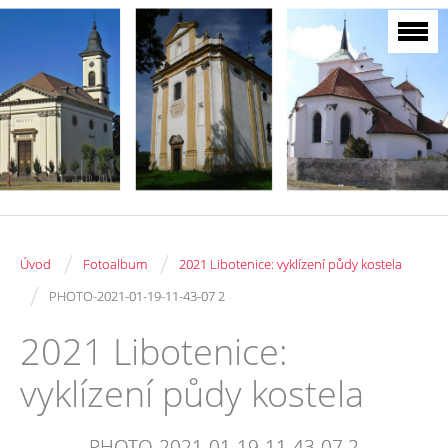
/
/
Úvod
Fotoalbum
2021 Libotenice: vyklízení půdy kostela
/
PHOTO-2021-01-19-11-43-07 2
2021 Libotenice:
vyklízení půdy kostela
PHOTO-2021-01-19-11-43-07 2