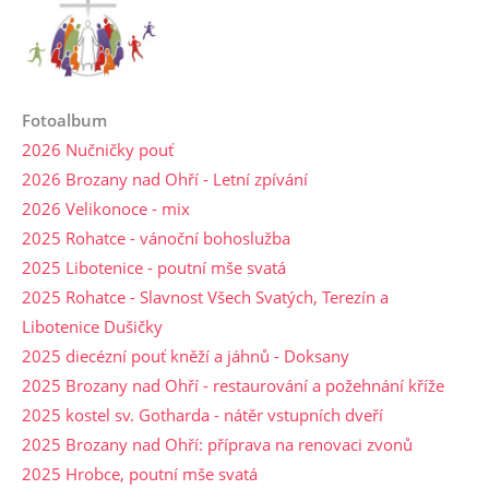
Fotoalbum
2026 Nučničky pouť
2026 Brozany nad Ohří - Letní zpívání
2026 Velikonoce - mix
2025 Rohatce - vánoční bohoslužba
2025 Libotenice - poutní mše svatá
2025 Rohatce - Slavnost Všech Svatých, Terezín a
Libotenice Dušičky
2025 diecézní pouť kněží a jáhnů - Doksany
2025 Brozany nad Ohří - restaurování a požehnání kříže
2025 kostel sv. Gotharda - nátěr vstupních dveří
2025 Brozany nad Ohří: příprava na renovaci zvonů
2025 Hrobce, poutní mše svatá