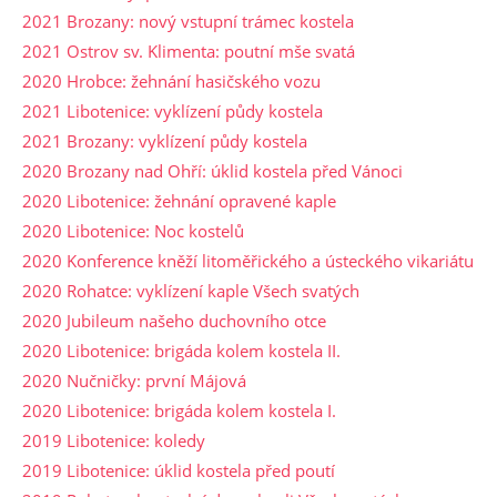
2021 Brozany: nový vstupní trámec kostela
2021 Ostrov sv. Klimenta: poutní mše svatá
2020 Hrobce: žehnání hasičského vozu
2021 Libotenice: vyklízení půdy kostela
2021 Brozany: vyklízení půdy kostela
2020 Brozany nad Ohří: úklid kostela před Vánoci
2020 Libotenice: žehnání opravené kaple
2020 Libotenice: Noc kostelů
2020 Konference kněží litoměřického a ústeckého vikariátu
2020 Rohatce: vyklízení kaple Všech svatých
2020 Jubileum našeho duchovního otce
2020 Libotenice: brigáda kolem kostela II.
2020 Nučničky: první Májová
2020 Libotenice: brigáda kolem kostela I.
2019 Libotenice: koledy
2019 Libotenice: úklid kostela před poutí