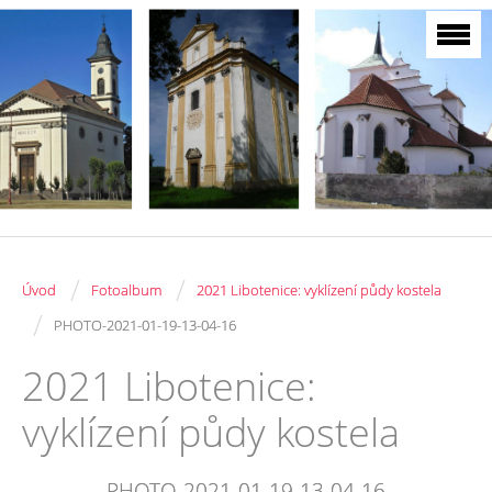
/
/
Úvod
Fotoalbum
2021 Libotenice: vyklízení půdy kostela
/
PHOTO-2021-01-19-13-04-16
2021 Libotenice:
vyklízení půdy kostela
PHOTO-2021-01-19-13-04-16