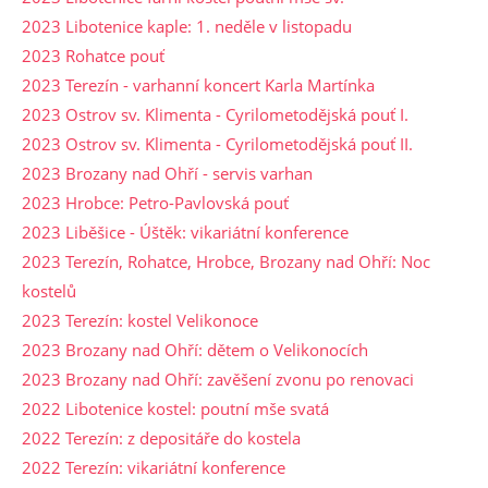
2023 Libotenice kaple: 1. neděle v listopadu
2023 Rohatce pouť
2023 Terezín - varhanní koncert Karla Martínka
2023 Ostrov sv. Klimenta - Cyrilometodějská pouť I.
2023 Ostrov sv. Klimenta - Cyrilometodějská pouť II.
2023 Brozany nad Ohří - servis varhan
2023 Hrobce: Petro-Pavlovská pouť
2023 Liběšice - Úštěk: vikariátní konference
2023 Terezín, Rohatce, Hrobce, Brozany nad Ohří: Noc
kostelů
2023 Terezín: kostel Velikonoce
2023 Brozany nad Ohří: dětem o Velikonocích
2023 Brozany nad Ohří: zavěšení zvonu po renovaci
2022 Libotenice kostel: poutní mše svatá
2022 Terezín: z depositáře do kostela
2022 Terezín: vikariátní konference