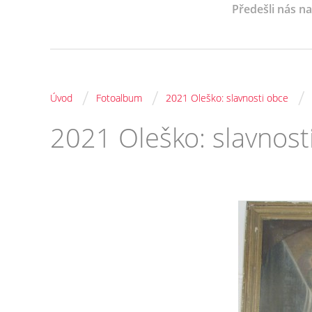
Předešli nás n
/
/
/
Úvod
Fotoalbum
2021 Oleško: slavnosti obce
2021 Oleško: slavnost