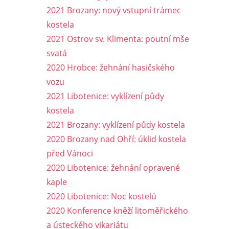
2021 Brozany: nový vstupní trámec
kostela
2021 Ostrov sv. Klimenta: poutní mše
svatá
2020 Hrobce: žehnání hasičského
vozu
2021 Libotenice: vyklízení půdy
kostela
2021 Brozany: vyklízení půdy kostela
2020 Brozany nad Ohří: úklid kostela
před Vánoci
2020 Libotenice: žehnání opravené
kaple
2020 Libotenice: Noc kostelů
2020 Konference kněží litoměřického
a ústeckého vikariátu