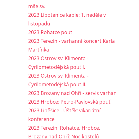
mše sv.
2023 Libotenice kaple: 1. neděle v
listopadu
2023 Rohatce pouť
2023 Terezín - varhanní koncert Karla
Martínka
2023 Ostrov sv. Klimenta -
Cyrilometodějská pouť I.
2023 Ostrov sv. Klimenta -
Cyrilometodějská pouť II.
2023 Brozany nad Ohří - servis varhan
2023 Hrobce: Petro-Pavlovská pouť
2023 Liběšice - Úštěk: vikariátní
konference
2023 Terezín, Rohatce, Hrobce,
Brozany nad Ohří: Noc kostelů