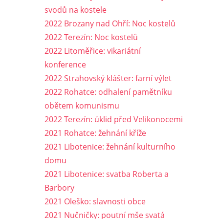
svodů na kostele
2022 Brozany nad Ohří: Noc kostelů
2022 Terezín: Noc kostelů
2022 Litoměřice: vikariátní
konference
2022 Strahovský klášter: farní výlet
2022 Rohatce: odhalení pamětníku
obětem komunismu
2022 Terezín: úklid před Velikonocemi
2021 Rohatce: žehnání kříže
2021 Libotenice: žehnání kulturního
domu
2021 Libotenice: svatba Roberta a
Barbory
2021 Oleško: slavnosti obce
2021 Nučničky: poutní mše svatá