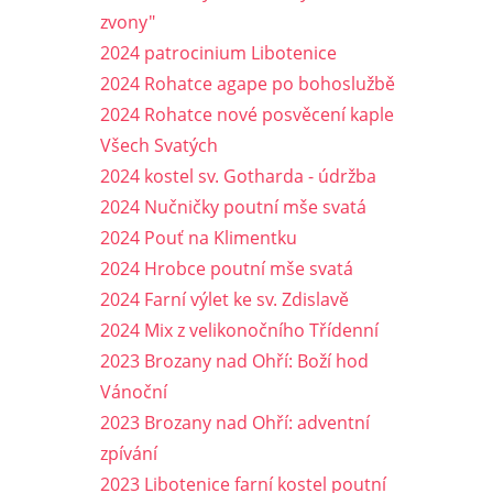
zvony"
2024 patrocinium Libotenice
2024 Rohatce agape po bohoslužbě
2024 Rohatce nové posvěcení kaple
Všech Svatých
2024 kostel sv. Gotharda - údržba
2024 Nučničky poutní mše svatá
2024 Pouť na Klimentku
2024 Hrobce poutní mše svatá
2024 Farní výlet ke sv. Zdislavě
2024 Mix z velikonočního Třídenní
2023 Brozany nad Ohří: Boží hod
Vánoční
2023 Brozany nad Ohří: adventní
zpívání
2023 Libotenice farní kostel poutní