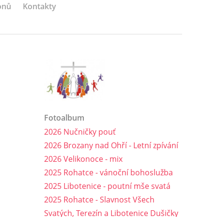
onů
Kontakty
Fotoalbum
2026 Nučničky pouť
2026 Brozany nad Ohří - Letní zpívání
2026 Velikonoce - mix
2025 Rohatce - vánoční bohoslužba
2025 Libotenice - poutní mše svatá
2025 Rohatce - Slavnost Všech
Svatých, Terezín a Libotenice Dušičky