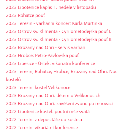
2023 Libotenice kaple: 1. neděle v listopadu
2023 Rohatce pouť
2023 Terezín - varhanní koncert Karla Martínka
2023 Ostrov sv. Klimenta - Cyrilometodějská pouť I.
2023 Ostrov sv. Klimenta - Cyrilometodějská pouť II.
2023 Brozany nad Ohří - servis varhan
2023 Hrobce: Petro-Pavlovská pouť
2023 Liběšice - Úštěk: vikariátní konference
2023 Terezín, Rohatce, Hrobce, Brozany nad Ohří: Noc
kostelů
2023 Terezín: kostel Velikonoce
2023 Brozany nad Ohří: dětem o Velikonocích
2023 Brozany nad Ohří: zavěšení zvonu po renovaci
2022 Libotenice kostel: poutní mše svatá
2022 Terezín: z depositáře do kostela
2022 Terezín: vikariátní konference