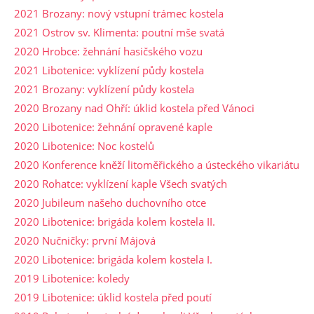
2021 Brozany: nový vstupní trámec kostela
2021 Ostrov sv. Klimenta: poutní mše svatá
2020 Hrobce: žehnání hasičského vozu
2021 Libotenice: vyklízení půdy kostela
2021 Brozany: vyklízení půdy kostela
2020 Brozany nad Ohří: úklid kostela před Vánoci
2020 Libotenice: žehnání opravené kaple
2020 Libotenice: Noc kostelů
2020 Konference kněží litoměřického a ústeckého vikariátu
2020 Rohatce: vyklízení kaple Všech svatých
2020 Jubileum našeho duchovního otce
2020 Libotenice: brigáda kolem kostela II.
2020 Nučničky: první Májová
2020 Libotenice: brigáda kolem kostela I.
2019 Libotenice: koledy
2019 Libotenice: úklid kostela před poutí