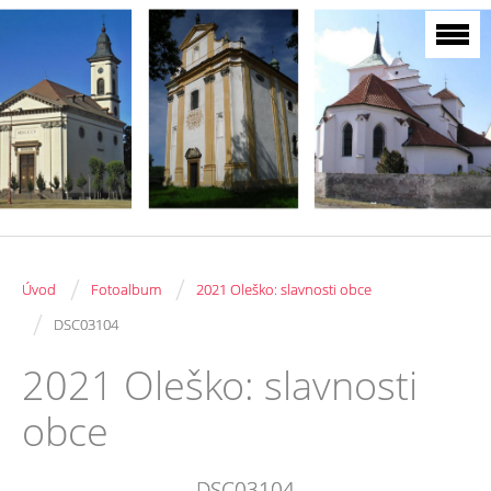
/
/
Úvod
Fotoalbum
2021 Oleško: slavnosti obce
/
DSC03104
2021 Oleško: slavnosti
obce
DSC03104