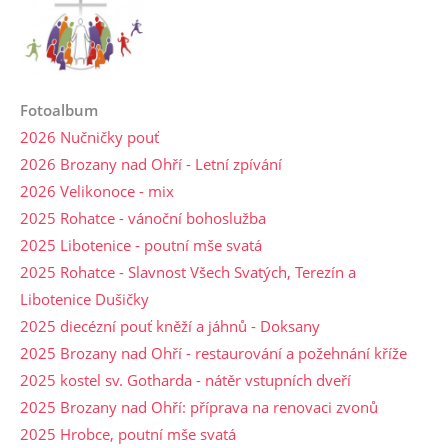
Fotoalbum
2026 Nučničky pouť
2026 Brozany nad Ohří - Letní zpívání
2026 Velikonoce - mix
2025 Rohatce - vánoční bohoslužba
2025 Libotenice - poutní mše svatá
2025 Rohatce - Slavnost Všech Svatých, Terezín a
Libotenice Dušičky
2025 diecézní pouť kněží a jáhnů - Doksany
2025 Brozany nad Ohří - restaurování a požehnání kříže
2025 kostel sv. Gotharda - nátěr vstupních dveří
2025 Brozany nad Ohří: příprava na renovaci zvonů
2025 Hrobce, poutní mše svatá