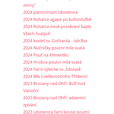
zvony"
2024 patrocinium Libotenice
2024 Rohatce agape po bohoslužbě
2024 Rohatce nové posvěcení kaple
Všech Svatých
2024 kostel sv. Gotharda - údržba
2024 Nučničky poutní mše svatá
2024 Pouť na Klimentku
2024 Hrobce poutní mše svatá
2024 Farní výlet ke sv. Zdislavě
2024 Mix z velikonočního Třídenní
2023 Brozany nad Ohří: Boží hod
Vánoční
2023 Brozany nad Ohří: adventní
zpívání
2023 Libotenice farní kostel poutní