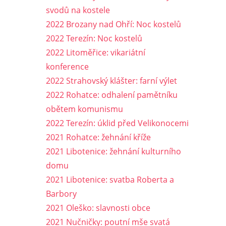
svodů na kostele
2022 Brozany nad Ohří: Noc kostelů
2022 Terezín: Noc kostelů
2022 Litoměřice: vikariátní
konference
2022 Strahovský klášter: farní výlet
2022 Rohatce: odhalení pamětníku
obětem komunismu
2022 Terezín: úklid před Velikonocemi
2021 Rohatce: žehnání kříže
2021 Libotenice: žehnání kulturního
domu
2021 Libotenice: svatba Roberta a
Barbory
2021 Oleško: slavnosti obce
2021 Nučničky: poutní mše svatá