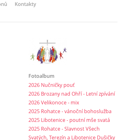
onů
Kontakty
Fotoalbum
2026 Nučničky pouť
2026 Brozany nad Ohří - Letní zpívání
2026 Velikonoce - mix
2025 Rohatce - vánoční bohoslužba
2025 Libotenice - poutní mše svatá
2025 Rohatce - Slavnost Všech
Svatých, Terezín a Libotenice Dušičky