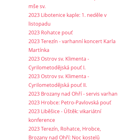
mše sv.
2023 Libotenice kaple: 1. neděle v
listopadu
2023 Rohatce pouť
2023 Terezín - varhanní koncert Karla
Martínka
2023 Ostrov sv. Klimenta -
Cyrilometodějská pouť I.
2023 Ostrov sv. Klimenta -
Cyrilometodějská pouť II.
2023 Brozany nad Ohří - servis varhan
2023 Hrobce: Petro-Pavlovská pouť
2023 Liběšice - Úštěk: vikariátní
konference
2023 Terezín, Rohatce, Hrobce,
Brozany nad Ohří: Noc kostelů