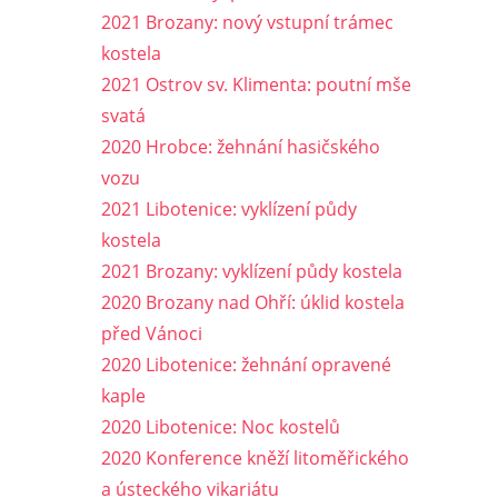
2021 Brozany: nový vstupní trámec
kostela
2021 Ostrov sv. Klimenta: poutní mše
svatá
2020 Hrobce: žehnání hasičského
vozu
2021 Libotenice: vyklízení půdy
kostela
2021 Brozany: vyklízení půdy kostela
2020 Brozany nad Ohří: úklid kostela
před Vánoci
2020 Libotenice: žehnání opravené
kaple
2020 Libotenice: Noc kostelů
2020 Konference kněží litoměřického
a ústeckého vikariátu