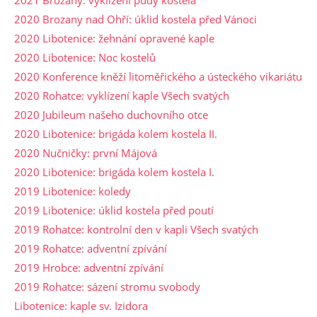
2020 Brozany nad Ohří: úklid kostela před Vánoci
2020 Libotenice: žehnání opravené kaple
2020 Libotenice: Noc kostelů
2020 Konference kněží litoměřického a ústeckého vikariátu
2020 Rohatce: vyklízení kaple Všech svatých
2020 Jubileum našeho duchovního otce
2020 Libotenice: brigáda kolem kostela II.
2020 Nučničky: první Májová
2020 Libotenice: brigáda kolem kostela I.
2019 Libotenice: koledy
2019 Libotenice: úklid kostela před poutí
2019 Rohatce: kontrolní den v kapli Všech svatých
2019 Rohatce: adventní zpívání
2019 Hrobce: adventní zpívání
2019 Rohatce: sázení stromu svobody
Libotenice: kaple sv. Izidora