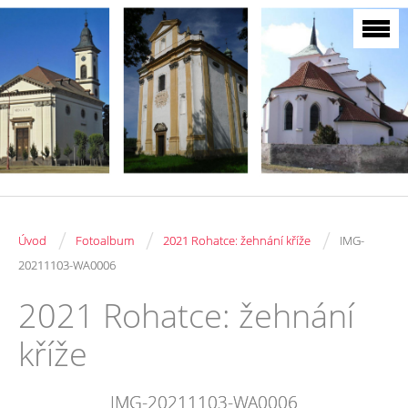
/
/
/
Úvod
Fotoalbum
2021 Rohatce: žehnání kříže
IMG-
20211103-WA0006
2021 Rohatce: žehnání
kříže
IMG-20211103-WA0006