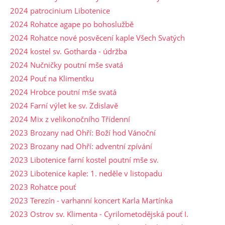
2024 patrocinium Libotenice
2024 Rohatce agape po bohoslužbě
2024 Rohatce nové posvěcení kaple Všech Svatých
2024 kostel sv. Gotharda - údržba
2024 Nučničky poutní mše svatá
2024 Pouť na Klimentku
2024 Hrobce poutní mše svatá
2024 Farní výlet ke sv. Zdislavě
2024 Mix z velikonočního Třídenní
2023 Brozany nad Ohří: Boží hod Vánoční
2023 Brozany nad Ohří: adventní zpívání
2023 Libotenice farní kostel poutní mše sv.
2023 Libotenice kaple: 1. neděle v listopadu
2023 Rohatce pouť
2023 Terezín - varhanní koncert Karla Martínka
2023 Ostrov sv. Klimenta - Cyrilometodějská pouť I.