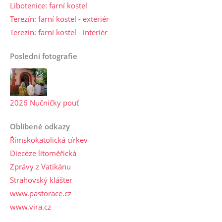
Libotenice: farní kostel
Terezín: farní kostel - exteriér
Terezín: farní kostel - interiér
Poslední fotografie
2026 Nučničky pouť
Oblíbené odkazy
Římskokatolická církev
Diecéze litoměřická
Zprávy z Vatikánu
Strahovský klášter
www.pastorace.cz
www.vira.cz