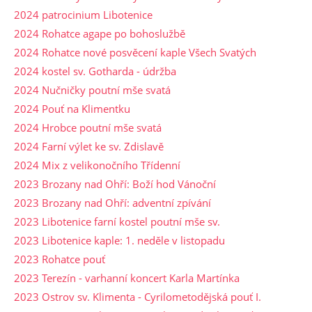
2024 patrocinium Libotenice
2024 Rohatce agape po bohoslužbě
2024 Rohatce nové posvěcení kaple Všech Svatých
2024 kostel sv. Gotharda - údržba
2024 Nučničky poutní mše svatá
2024 Pouť na Klimentku
2024 Hrobce poutní mše svatá
2024 Farní výlet ke sv. Zdislavě
2024 Mix z velikonočního Třídenní
2023 Brozany nad Ohří: Boží hod Vánoční
2023 Brozany nad Ohří: adventní zpívání
2023 Libotenice farní kostel poutní mše sv.
2023 Libotenice kaple: 1. neděle v listopadu
2023 Rohatce pouť
2023 Terezín - varhanní koncert Karla Martínka
2023 Ostrov sv. Klimenta - Cyrilometodějská pouť I.