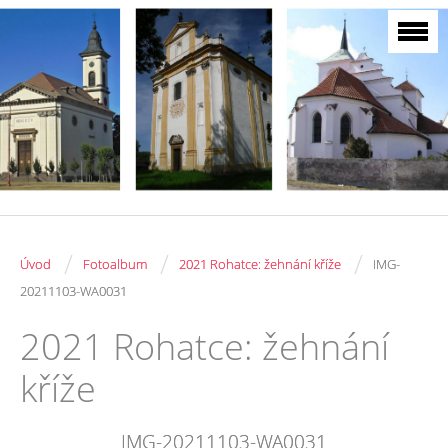
/
/
/
Úvod
Fotoalbum
2021 Rohatce: žehnání kříže
IMG-
20211103-WA0031
2021 Rohatce: žehnání
kříže
IMG-20211103-WA0031