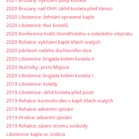
2020 Brozany nad Ohří: úklid kostela před Vánoci
2020 Libotenice: žehnání opravené kaple
2020 Libotenice: Noc kostelů
2020 Konference kněží litoměřického a ústeckého vikariátu
2020 Rohatce: vyklízení kaple Všech svatých
2020 Jubileum našeho duchovního otce
2020 Libotenice: brigáda kolem kostela II.
2020 Nučničky: první Májová
2020 Libotenice: brigáda kolem kostela I.
2019 Libotenice: koledy
2019 Libotenice: úklid kostela před poutí
2019 Rohatce: kontrolní den v kapli Všech svatých
2019 Rohatce: adventní zpívání
2019 Hrobce: adventní zpívání
2019 Rohatce: sázení stromu svobody
Libotenice: kaple sv. Izidora