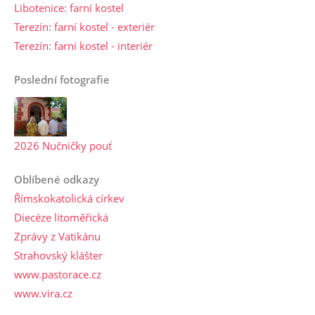
Libotenice: farní kostel
Terezín: farní kostel - exteriér
Terezín: farní kostel - interiér
Poslední fotografie
2026 Nučničky pouť
Oblíbené odkazy
Římskokatolická církev
Diecéze litoměřická
Zprávy z Vatikánu
Strahovský klášter
www.pastorace.cz
www.vira.cz