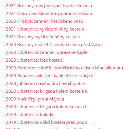
2021 Brozany: nový vstupní trámec kostela
2021 Ostrov sv. Klimenta: poutní mše svatá
2020 Hrobce: žehnání hasičského vozu
2021 Libotenice: vyklízení půdy kostela
2021 Brozany: vyklízení půdy kostela
2020 Brozany nad Ohří: úklid kostela před Vánoci
2020 Libotenice: žehnání opravené kaple
2020 Libotenice: Noc kostelů
2020 Konference kněží litoměřického a ústeckého vikariátu
2020 Rohatce: vyklízení kaple Všech svatých
2020 Jubileum našeho duchovního otce
2020 Libotenice: brigáda kolem kostela II.
2020 Nučničky: první Májová
2020 Libotenice: brigáda kolem kostela I.
2019 Libotenice: koledy
2019 Libotenice: úklid kostela před poutí