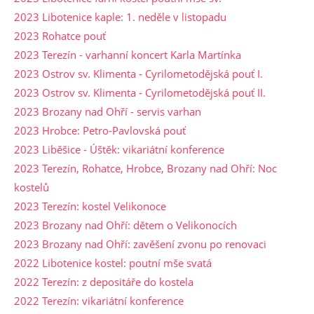
2023 Libotenice kaple: 1. neděle v listopadu
2023 Rohatce pouť
2023 Terezín - varhanní koncert Karla Martínka
2023 Ostrov sv. Klimenta - Cyrilometodějská pouť I.
2023 Ostrov sv. Klimenta - Cyrilometodějská pouť II.
2023 Brozany nad Ohří - servis varhan
2023 Hrobce: Petro-Pavlovská pouť
2023 Liběšice - Úštěk: vikariátní konference
2023 Terezín, Rohatce, Hrobce, Brozany nad Ohří: Noc
kostelů
2023 Terezín: kostel Velikonoce
2023 Brozany nad Ohří: dětem o Velikonocích
2023 Brozany nad Ohří: zavěšení zvonu po renovaci
2022 Libotenice kostel: poutní mše svatá
2022 Terezín: z depositáře do kostela
2022 Terezín: vikariátní konference