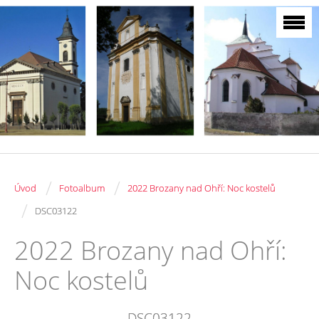
/
/
Úvod
Fotoalbum
2022 Brozany nad Ohří: Noc kostelů
/
DSC03122
2022 Brozany nad Ohří:
Noc kostelů
DSC03122