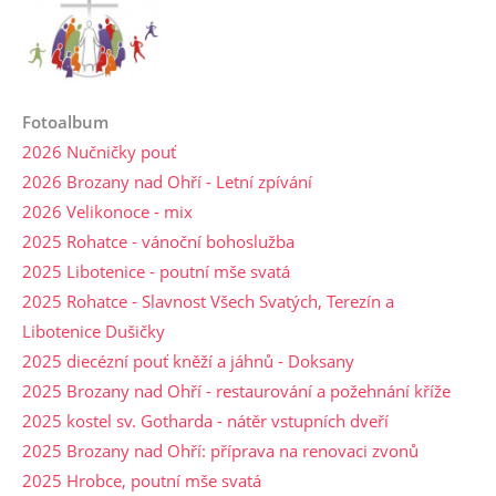
Fotoalbum
2026 Nučničky pouť
2026 Brozany nad Ohří - Letní zpívání
2026 Velikonoce - mix
2025 Rohatce - vánoční bohoslužba
2025 Libotenice - poutní mše svatá
2025 Rohatce - Slavnost Všech Svatých, Terezín a
Libotenice Dušičky
2025 diecézní pouť kněží a jáhnů - Doksany
2025 Brozany nad Ohří - restaurování a požehnání kříže
2025 kostel sv. Gotharda - nátěr vstupních dveří
2025 Brozany nad Ohří: příprava na renovaci zvonů
2025 Hrobce, poutní mše svatá