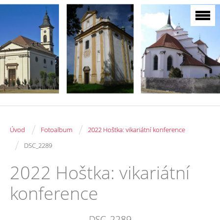
/
/
Úvod
Fotoalbum
2022 Hoštka: vikariátní konference
/
DSC_2289
2022 Hoštka: vikariátní
konference
DSC_2289