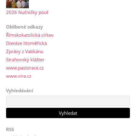
2026 Nučničky pouť
Oblíbené odkazy
Římskokatolická církev
Diecéze litoměřická
Zprávy z Vatikánu
Strahovský klášter
www.pastorace.cz
www.vira.cz
Vyhledávání
RSS