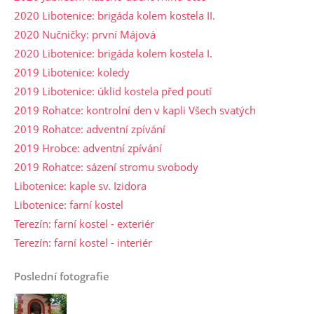
2020 Libotenice: brigáda kolem kostela II.
2020 Nučničky: první Májová
2020 Libotenice: brigáda kolem kostela I.
2019 Libotenice: koledy
2019 Libotenice: úklid kostela před poutí
2019 Rohatce: kontrolní den v kapli Všech svatých
2019 Rohatce: adventní zpívání
2019 Hrobce: adventní zpívání
2019 Rohatce: sázení stromu svobody
Libotenice: kaple sv. Izidora
Libotenice: farní kostel
Terezín: farní kostel - exteriér
Terezín: farní kostel - interiér
Poslední fotografie