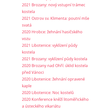
2021 Brozany: nový vstupní trámec
kostela
2021 Ostrov sv. Klimenta: poutní mše
svatá
2020 Hrobce: žehnání hasičského
vozu
2021 Libotenice: vyklízení půdy
kostela
2021 Brozany: vyklízení půdy kostela
2020 Brozany nad Ohří: úklid kostela
před Vánoci
2020 Libotenice: žehnání opravené
kaple
2020 Libotenice: Noc kostelů
2020 Konference kněží litoměřického
a ústeckého vikariátu