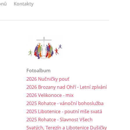
onů
Kontakty
Fotoalbum
2026 Nučničky pouť
2026 Brozany nad Ohří - Letní zpívání
2026 Velikonoce - mix
2025 Rohatce - vánoční bohoslužba
2025 Libotenice - poutní mše svatá
2025 Rohatce - Slavnost Všech
Svatých, Terezín a Libotenice Dušičky