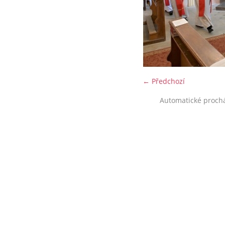
← Předchozí
Automatické proch