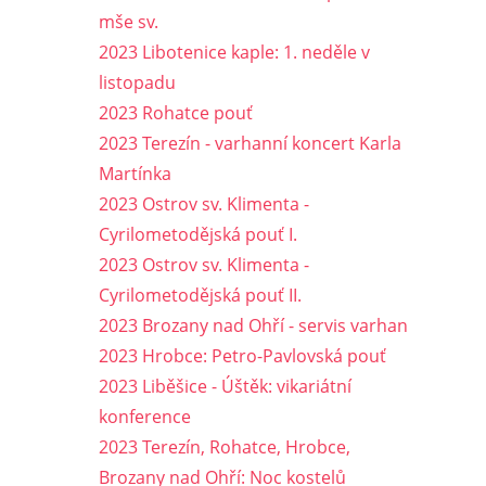
mše sv.
2023 Libotenice kaple: 1. neděle v
listopadu
2023 Rohatce pouť
2023 Terezín - varhanní koncert Karla
Martínka
2023 Ostrov sv. Klimenta -
Cyrilometodějská pouť I.
2023 Ostrov sv. Klimenta -
Cyrilometodějská pouť II.
2023 Brozany nad Ohří - servis varhan
2023 Hrobce: Petro-Pavlovská pouť
2023 Liběšice - Úštěk: vikariátní
konference
2023 Terezín, Rohatce, Hrobce,
Brozany nad Ohří: Noc kostelů