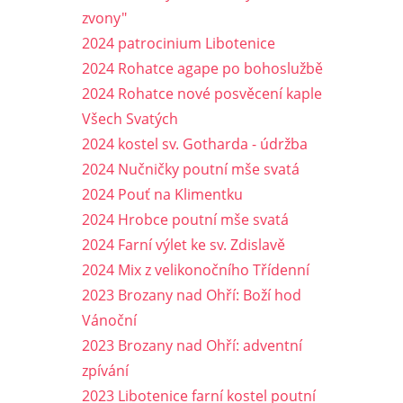
zvony"
2024 patrocinium Libotenice
2024 Rohatce agape po bohoslužbě
2024 Rohatce nové posvěcení kaple
Všech Svatých
2024 kostel sv. Gotharda - údržba
2024 Nučničky poutní mše svatá
2024 Pouť na Klimentku
2024 Hrobce poutní mše svatá
2024 Farní výlet ke sv. Zdislavě
2024 Mix z velikonočního Třídenní
2023 Brozany nad Ohří: Boží hod
Vánoční
2023 Brozany nad Ohří: adventní
zpívání
2023 Libotenice farní kostel poutní