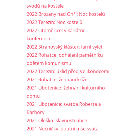
svodů na kostele
2022 Brozany nad Ohří: Noc kostelů
2022 Terezín: Noc kostelů
2022 Litoměřice: vikariátní
konference
2022 Strahovský klášter: farní výlet
2022 Rohatce: odhalení pamětníku
obětem komunismu
2022 Terezín: úklid před Velikonocemi
2021 Rohatce: žehnání kříže
2021 Libotenice: žehnání kulturního
domu
2021 Libotenice: svatba Roberta a
Barbory
2021 Oleško: slavnosti obce
2021 Nučničky: poutní mše svatá