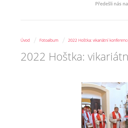
Předešli nás n
/
/
Úvod
Fotoalbum
2022 Hoštka: vikariátní konferenc
2022 Hoštka: vikariát