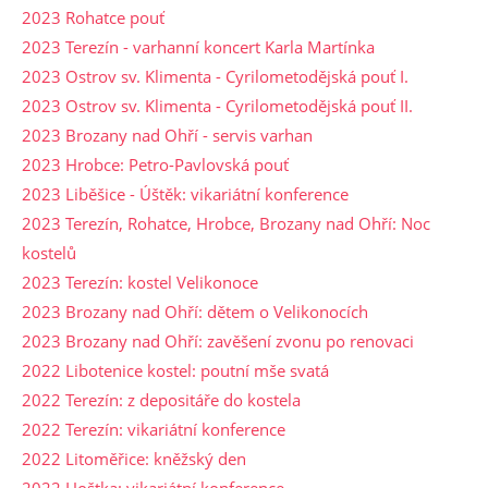
2023 Rohatce pouť
2023 Terezín - varhanní koncert Karla Martínka
2023 Ostrov sv. Klimenta - Cyrilometodějská pouť I.
2023 Ostrov sv. Klimenta - Cyrilometodějská pouť II.
2023 Brozany nad Ohří - servis varhan
2023 Hrobce: Petro-Pavlovská pouť
2023 Liběšice - Úštěk: vikariátní konference
2023 Terezín, Rohatce, Hrobce, Brozany nad Ohří: Noc
kostelů
2023 Terezín: kostel Velikonoce
2023 Brozany nad Ohří: dětem o Velikonocích
2023 Brozany nad Ohří: zavěšení zvonu po renovaci
2022 Libotenice kostel: poutní mše svatá
2022 Terezín: z depositáře do kostela
2022 Terezín: vikariátní konference
2022 Litoměřice: kněžský den