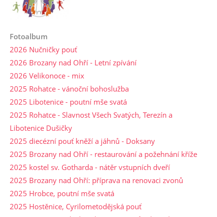
Fotoalbum
2026 Nučničky pouť
2026 Brozany nad Ohří - Letní zpívání
2026 Velikonoce - mix
2025 Rohatce - vánoční bohoslužba
2025 Libotenice - poutní mše svatá
2025 Rohatce - Slavnost Všech Svatých, Terezín a
Libotenice Dušičky
2025 diecézní pouť kněží a jáhnů - Doksany
2025 Brozany nad Ohří - restaurování a požehnání kříže
2025 kostel sv. Gotharda - nátěr vstupních dveří
2025 Brozany nad Ohří: příprava na renovaci zvonů
2025 Hrobce, poutní mše svatá
2025 Hostěnice, Cyrilometodějská pouť