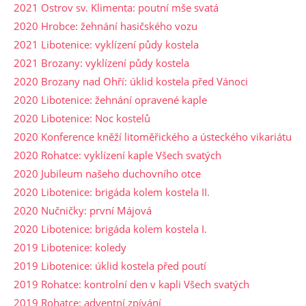
2021 Ostrov sv. Klimenta: poutní mše svatá
2020 Hrobce: žehnání hasičského vozu
2021 Libotenice: vyklízení půdy kostela
2021 Brozany: vyklízení půdy kostela
2020 Brozany nad Ohří: úklid kostela před Vánoci
2020 Libotenice: žehnání opravené kaple
2020 Libotenice: Noc kostelů
2020 Konference kněží litoměřického a ústeckého vikariátu
2020 Rohatce: vyklízení kaple Všech svatých
2020 Jubileum našeho duchovního otce
2020 Libotenice: brigáda kolem kostela II.
2020 Nučničky: první Májová
2020 Libotenice: brigáda kolem kostela I.
2019 Libotenice: koledy
2019 Libotenice: úklid kostela před poutí
2019 Rohatce: kontrolní den v kapli Všech svatých
2019 Rohatce: adventní zpívání