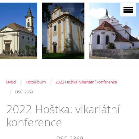
/
/
Úvod
Fotoalbum
2022 Hoštka: vikariátní konference
/
DSC_2369
2022 Hoštka: vikariátní
konference
DSC_2369