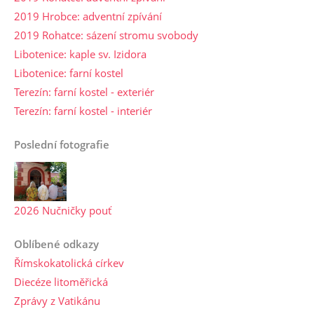
2019 Hrobce: adventní zpívání
2019 Rohatce: sázení stromu svobody
Libotenice: kaple sv. Izidora
Libotenice: farní kostel
Terezín: farní kostel - exteriér
Terezín: farní kostel - interiér
Poslední fotografie
2026 Nučničky pouť
Oblíbené odkazy
Římskokatolická církev
Diecéze litoměřická
Zprávy z Vatikánu