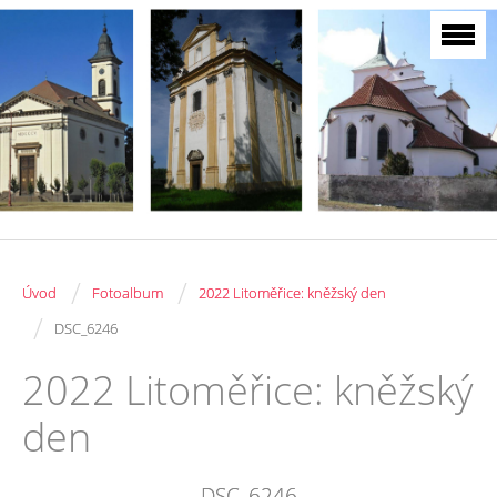
/
/
Úvod
Fotoalbum
2022 Litoměřice: kněžský den
/
DSC_6246
2022 Litoměřice: kněžský
den
DSC_6246