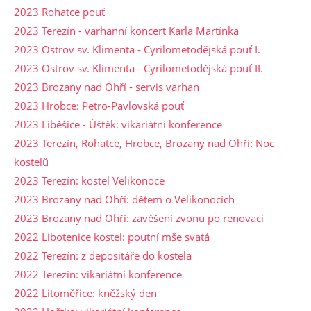
2023 Rohatce pouť
2023 Terezín - varhanní koncert Karla Martínka
2023 Ostrov sv. Klimenta - Cyrilometodějská pouť I.
2023 Ostrov sv. Klimenta - Cyrilometodějská pouť II.
2023 Brozany nad Ohří - servis varhan
2023 Hrobce: Petro-Pavlovská pouť
2023 Liběšice - Úštěk: vikariátní konference
2023 Terezín, Rohatce, Hrobce, Brozany nad Ohří: Noc
kostelů
2023 Terezín: kostel Velikonoce
2023 Brozany nad Ohří: dětem o Velikonocích
2023 Brozany nad Ohří: zavěšení zvonu po renovaci
2022 Libotenice kostel: poutní mše svatá
2022 Terezín: z depositáře do kostela
2022 Terezín: vikariátní konference
2022 Litoměřice: kněžský den