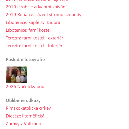
2019 Hrobce: adventní zpívání
2019 Rohatce: sázení stromu svobody
Libotenice: kaple sv. Izidora
Libotenice: farní kostel
Terezín: farní kostel - exteriér
Terezín: farní kostel - interiér
Poslední fotografie
2026 Nučničky pouť
Oblíbené odkazy
Římskokatolická církev
Diecéze litoměřická
Zprávy z Vatikánu