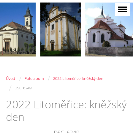
/
/
Úvod
Fotoalbum
2022 Litoměřice: kněžský den
/
DSC_6249
2022 Litoměřice: kněžský
den
DSC_6249