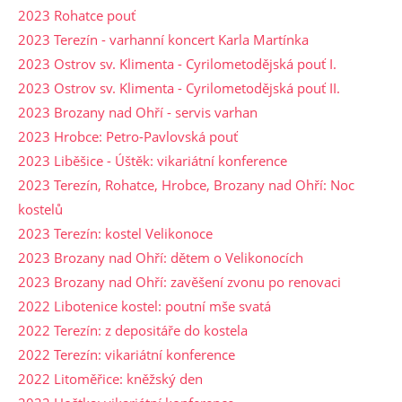
2023 Rohatce pouť
2023 Terezín - varhanní koncert Karla Martínka
2023 Ostrov sv. Klimenta - Cyrilometodějská pouť I.
2023 Ostrov sv. Klimenta - Cyrilometodějská pouť II.
2023 Brozany nad Ohří - servis varhan
2023 Hrobce: Petro-Pavlovská pouť
2023 Liběšice - Úštěk: vikariátní konference
2023 Terezín, Rohatce, Hrobce, Brozany nad Ohří: Noc
kostelů
2023 Terezín: kostel Velikonoce
2023 Brozany nad Ohří: dětem o Velikonocích
2023 Brozany nad Ohří: zavěšení zvonu po renovaci
2022 Libotenice kostel: poutní mše svatá
2022 Terezín: z depositáře do kostela
2022 Terezín: vikariátní konference
2022 Litoměřice: kněžský den