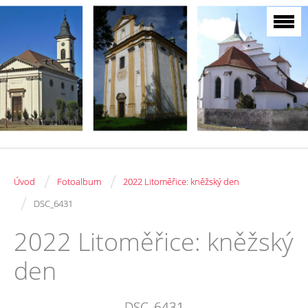
/
/
Úvod
Fotoalbum
2022 Litoměřice: kněžský den
/
DSC_6431
2022 Litoměřice: kněžský
den
DSC_6431