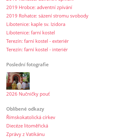
2019 Hrobce: adventní zpívání
2019 Rohatce: sázení stromu svobody
Libotenice: kaple sv. Izidora
Libotenice: farní kostel
Terezín: farní kostel - exteriér
Terezín: farní kostel - interiér
Poslední fotografie
2026 Nučničky pouť
Oblíbené odkazy
Římskokatolická církev
Diecéze litoměřická
Zprávy z Vatikánu