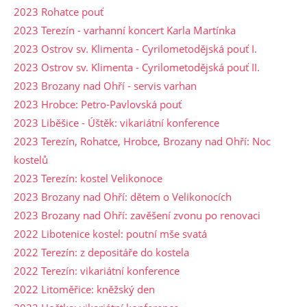
2023 Rohatce pouť
2023 Terezín - varhanní koncert Karla Martínka
2023 Ostrov sv. Klimenta - Cyrilometodějská pouť I.
2023 Ostrov sv. Klimenta - Cyrilometodějská pouť II.
2023 Brozany nad Ohří - servis varhan
2023 Hrobce: Petro-Pavlovská pouť
2023 Liběšice - Úštěk: vikariátní konference
2023 Terezín, Rohatce, Hrobce, Brozany nad Ohří: Noc
kostelů
2023 Terezín: kostel Velikonoce
2023 Brozany nad Ohří: dětem o Velikonocích
2023 Brozany nad Ohří: zavěšení zvonu po renovaci
2022 Libotenice kostel: poutní mše svatá
2022 Terezín: z depositáře do kostela
2022 Terezín: vikariátní konference
2022 Litoměřice: kněžský den