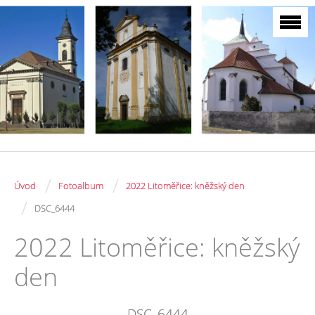
/
/
Úvod
Fotoalbum
2022 Litoměřice: kněžský den
/
DSC_6444
2022 Litoměřice: kněžský
den
DSC_6444