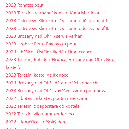
2023 Rohatce pouť
2023 Terezín - varhanní koncert Karla Martínka
2023 Ostrov sv. Klimenta - Cyrilometodějská pouť I.
2023 Ostrov sv. Klimenta - Cyrilometodějská pouť II.
2023 Brozany nad Ohří - servis varhan
2023 Hrobce: Petro-Pavlovská pouť
2023 Liběšice - Úštěk: vikariátní konference
2023 Terezín, Rohatce, Hrobce, Brozany nad Ohří: Noc
kostelů
2023 Terezín: kostel Velikonoce
2023 Brozany nad Ohří: dětem o Velikonocích
2023 Brozany nad Ohří: zavěšení zvonu po renovaci
2022 Libotenice kostel: poutní mše svatá
2022 Terezín: z depositáře do kostela
2022 Terezín: vikariátní konference
2022 Litoměřice: kněžský den