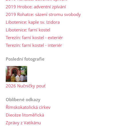
2019 Hrobce: adventní zpívání
2019 Rohatce: sázení stromu svobody
Libotenice: kaple sv. Izidora
Libotenice: farní kostel
Terezín: farní kostel - exteriér
Terezín: farní kostel - interiér
Poslední fotografie
2026 Nučničky pouť
Oblíbené odkazy
Římskokatolická církev
Diecéze litoměřická
Zprávy z Vatikánu