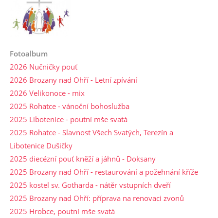
Fotoalbum
2026 Nučničky pouť
2026 Brozany nad Ohří - Letní zpívání
2026 Velikonoce - mix
2025 Rohatce - vánoční bohoslužba
2025 Libotenice - poutní mše svatá
2025 Rohatce - Slavnost Všech Svatých, Terezín a
Libotenice Dušičky
2025 diecézní pouť kněží a jáhnů - Doksany
2025 Brozany nad Ohří - restaurování a požehnání kříže
2025 kostel sv. Gotharda - nátěr vstupních dveří
2025 Brozany nad Ohří: příprava na renovaci zvonů
2025 Hrobce, poutní mše svatá