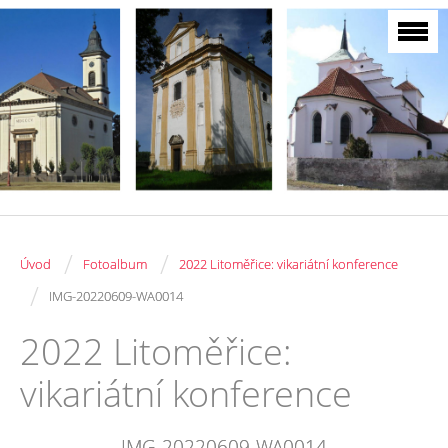
/
/
Úvod
Fotoalbum
2022 Litoměřice: vikariátní konference
/
IMG-20220609-WA0014
2022 Litoměřice:
vikariátní konference
IMG-20220609-WA0014