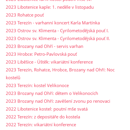
2023 Libotenice kaple: 1. neděle v listopadu
2023 Rohatce pouť
2023 Terezín - varhanní koncert Karla Martínka
2023 Ostrov sv. Klimenta - Cyrilometodějská pouť I.
2023 Ostrov sv. Klimenta - Cyrilometodějská pouť II.
2023 Brozany nad Ohří - servis varhan
2023 Hrobce: Petro-Pavlovská pouť
2023 Liběšice - Úštěk: vikariátní konference
2023 Terezín, Rohatce, Hrobce, Brozany nad Ohří: Noc
kostelů
2023 Terezín: kostel Velikonoce
2023 Brozany nad Ohří: dětem o Velikonocích
2023 Brozany nad Ohří: zavěšení zvonu po renovaci
2022 Libotenice kostel: poutní mše svatá
2022 Terezín: z depositáře do kostela
2022 Terezín: vikariátní konference