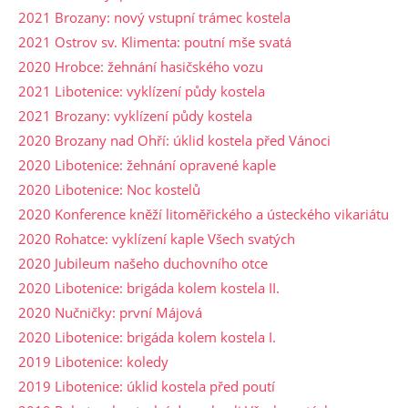
2021 Brozany: nový vstupní trámec kostela
2021 Ostrov sv. Klimenta: poutní mše svatá
2020 Hrobce: žehnání hasičského vozu
2021 Libotenice: vyklízení půdy kostela
2021 Brozany: vyklízení půdy kostela
2020 Brozany nad Ohří: úklid kostela před Vánoci
2020 Libotenice: žehnání opravené kaple
2020 Libotenice: Noc kostelů
2020 Konference kněží litoměřického a ústeckého vikariátu
2020 Rohatce: vyklízení kaple Všech svatých
2020 Jubileum našeho duchovního otce
2020 Libotenice: brigáda kolem kostela II.
2020 Nučničky: první Májová
2020 Libotenice: brigáda kolem kostela I.
2019 Libotenice: koledy
2019 Libotenice: úklid kostela před poutí