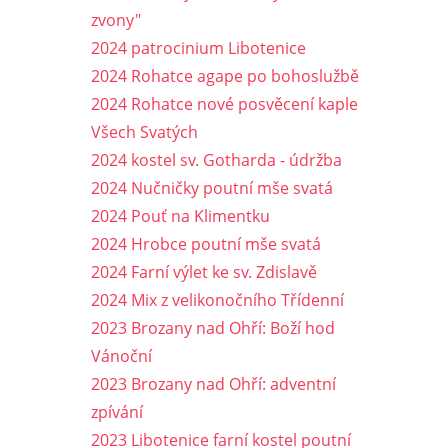
zvony"
2024 patrocinium Libotenice
2024 Rohatce agape po bohoslužbě
2024 Rohatce nové posvěcení kaple
Všech Svatých
2024 kostel sv. Gotharda - údržba
2024 Nučničky poutní mše svatá
2024 Pouť na Klimentku
2024 Hrobce poutní mše svatá
2024 Farní výlet ke sv. Zdislavě
2024 Mix z velikonočního Třídenní
2023 Brozany nad Ohří: Boží hod
Vánoční
2023 Brozany nad Ohří: adventní
zpívání
2023 Libotenice farní kostel poutní