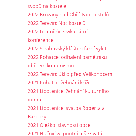
svodů na kostele
2022 Brozany nad Ohří: Noc kostelů
2022 Terezín: Noc kostelů
2022 Litoměřice: vikariátní
konference
2022 Strahovský klášter: farní výlet
2022 Rohatce: odhalení pamětníku
obětem komunismu
2022 Terezín: úklid před Velikonocemi
2021 Rohatce: žehnání kříže
2021 Libotenice: žehnání kulturního
domu
2021 Libotenice: svatba Roberta a
Barbory
2021 Oleško: slavnosti obce
2021 Nučničky: poutní mše svatá