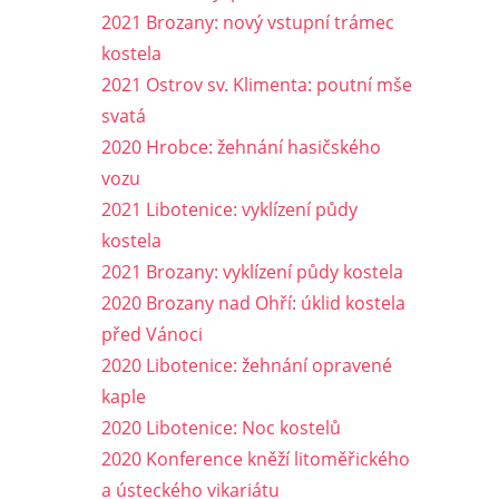
2021 Brozany: nový vstupní trámec
kostela
2021 Ostrov sv. Klimenta: poutní mše
svatá
2020 Hrobce: žehnání hasičského
vozu
2021 Libotenice: vyklízení půdy
kostela
2021 Brozany: vyklízení půdy kostela
2020 Brozany nad Ohří: úklid kostela
před Vánoci
2020 Libotenice: žehnání opravené
kaple
2020 Libotenice: Noc kostelů
2020 Konference kněží litoměřického
a ústeckého vikariátu