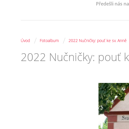
Předešli nás n
/
/
Úvod
Fotoalbum
2022 Nučničky: pouť ke sv. Anně
2022 Nučničky: pouť k