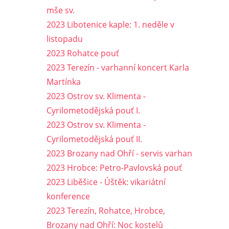
mše sv.
2023 Libotenice kaple: 1. neděle v
listopadu
2023 Rohatce pouť
2023 Terezín - varhanní koncert Karla
Martínka
2023 Ostrov sv. Klimenta -
Cyrilometodějská pouť I.
2023 Ostrov sv. Klimenta -
Cyrilometodějská pouť II.
2023 Brozany nad Ohří - servis varhan
2023 Hrobce: Petro-Pavlovská pouť
2023 Liběšice - Úštěk: vikariátní
konference
2023 Terezín, Rohatce, Hrobce,
Brozany nad Ohří: Noc kostelů