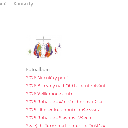
onů
Kontakty
Fotoalbum
2026 Nučničky pouť
2026 Brozany nad Ohří - Letní zpívání
2026 Velikonoce - mix
2025 Rohatce - vánoční bohoslužba
2025 Libotenice - poutní mše svatá
2025 Rohatce - Slavnost Všech
Svatých, Terezín a Libotenice Dušičky