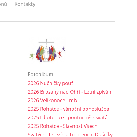
onů
Kontakty
Fotoalbum
2026 Nučničky pouť
2026 Brozany nad Ohří - Letní zpívání
2026 Velikonoce - mix
2025 Rohatce - vánoční bohoslužba
2025 Libotenice - poutní mše svatá
2025 Rohatce - Slavnost Všech
Svatých, Terezín a Libotenice Dušičky