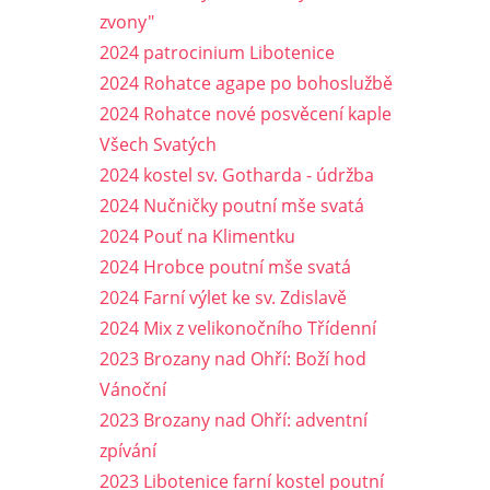
zvony"
2024 patrocinium Libotenice
2024 Rohatce agape po bohoslužbě
2024 Rohatce nové posvěcení kaple
Všech Svatých
2024 kostel sv. Gotharda - údržba
2024 Nučničky poutní mše svatá
2024 Pouť na Klimentku
2024 Hrobce poutní mše svatá
2024 Farní výlet ke sv. Zdislavě
2024 Mix z velikonočního Třídenní
2023 Brozany nad Ohří: Boží hod
Vánoční
2023 Brozany nad Ohří: adventní
zpívání
2023 Libotenice farní kostel poutní