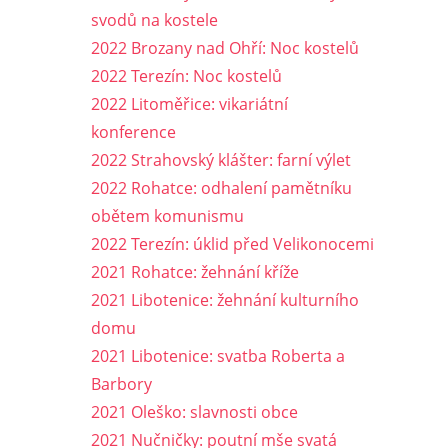
svodů na kostele
2022 Brozany nad Ohří: Noc kostelů
2022 Terezín: Noc kostelů
2022 Litoměřice: vikariátní
konference
2022 Strahovský klášter: farní výlet
2022 Rohatce: odhalení pamětníku
obětem komunismu
2022 Terezín: úklid před Velikonocemi
2021 Rohatce: žehnání kříže
2021 Libotenice: žehnání kulturního
domu
2021 Libotenice: svatba Roberta a
Barbory
2021 Oleško: slavnosti obce
2021 Nučničky: poutní mše svatá