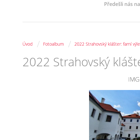
Předešli nás n
/
/
Úvod
Fotoalbum
2022 Strahovský klášter: farní výle
2022 Strahovský klášter
IMG