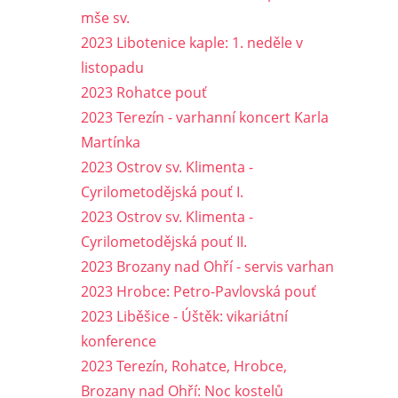
mše sv.
2023 Libotenice kaple: 1. neděle v
listopadu
2023 Rohatce pouť
2023 Terezín - varhanní koncert Karla
Martínka
2023 Ostrov sv. Klimenta -
Cyrilometodějská pouť I.
2023 Ostrov sv. Klimenta -
Cyrilometodějská pouť II.
2023 Brozany nad Ohří - servis varhan
2023 Hrobce: Petro-Pavlovská pouť
2023 Liběšice - Úštěk: vikariátní
konference
2023 Terezín, Rohatce, Hrobce,
Brozany nad Ohří: Noc kostelů