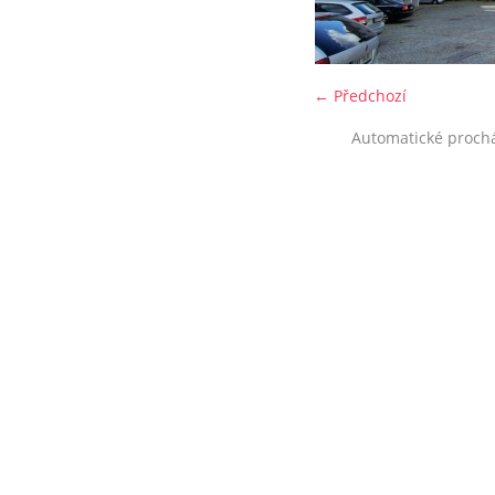
← Předchozí
Automatické proch