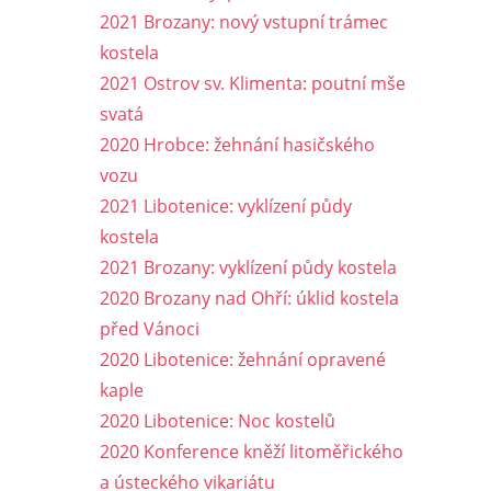
2021 Brozany: nový vstupní trámec
kostela
2021 Ostrov sv. Klimenta: poutní mše
svatá
2020 Hrobce: žehnání hasičského
vozu
2021 Libotenice: vyklízení půdy
kostela
2021 Brozany: vyklízení půdy kostela
2020 Brozany nad Ohří: úklid kostela
před Vánoci
2020 Libotenice: žehnání opravené
kaple
2020 Libotenice: Noc kostelů
2020 Konference kněží litoměřického
a ústeckého vikariátu