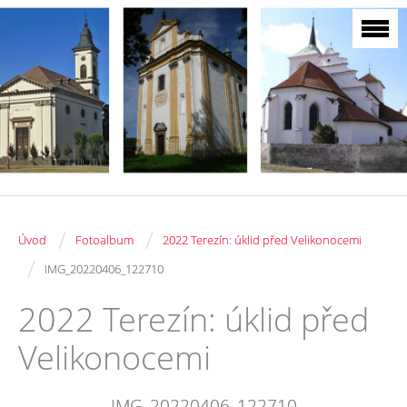
/
/
Úvod
Fotoalbum
2022 Terezín: úklid před Velikonocemi
/
IMG_20220406_122710
2022 Terezín: úklid před
Velikonocemi
IMG_20220406_122710