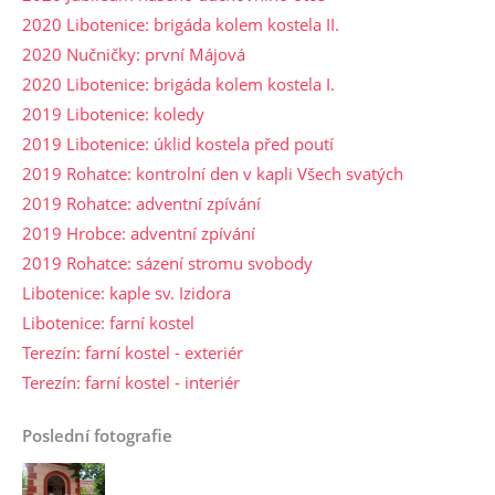
2020 Libotenice: brigáda kolem kostela II.
2020 Nučničky: první Májová
2020 Libotenice: brigáda kolem kostela I.
2019 Libotenice: koledy
2019 Libotenice: úklid kostela před poutí
2019 Rohatce: kontrolní den v kapli Všech svatých
2019 Rohatce: adventní zpívání
2019 Hrobce: adventní zpívání
2019 Rohatce: sázení stromu svobody
Libotenice: kaple sv. Izidora
Libotenice: farní kostel
Terezín: farní kostel - exteriér
Terezín: farní kostel - interiér
Poslední fotografie