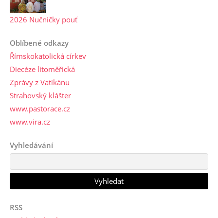
2026 Nučničky pouť
Oblíbené odkazy
Římskokatolická církev
Diecéze litoměřická
Zprávy z Vatikánu
Strahovský klášter
www.pastorace.cz
www.vira.cz
Vyhledávání
RSS