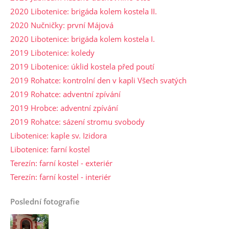
2020 Libotenice: brigáda kolem kostela II.
2020 Nučničky: první Májová
2020 Libotenice: brigáda kolem kostela I.
2019 Libotenice: koledy
2019 Libotenice: úklid kostela před poutí
2019 Rohatce: kontrolní den v kapli Všech svatých
2019 Rohatce: adventní zpívání
2019 Hrobce: adventní zpívání
2019 Rohatce: sázení stromu svobody
Libotenice: kaple sv. Izidora
Libotenice: farní kostel
Terezín: farní kostel - exteriér
Terezín: farní kostel - interiér
Poslední fotografie