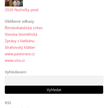
2026 Nučničky pouť
Oblíbené odkazy
Římskokatolická církev
Diecéze litoměřická
Zprávy z Vatikánu
Strahovský klášter
www.pastorace.cz
www.vira.cz
Vyhledávání
RSS