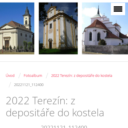
/
/
Úvod
Fotoalbum
2022 Terezín: z depositáře do kostela
/
20221121_112400
2022 Terezín: z
depositáře do kostela
20221121_112400