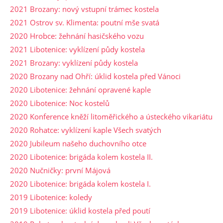
2021 Brozany: nový vstupní trámec kostela
2021 Ostrov sv. Klimenta: poutní mše svatá
2020 Hrobce: žehnání hasičského vozu
2021 Libotenice: vyklízení půdy kostela
2021 Brozany: vyklízení půdy kostela
2020 Brozany nad Ohří: úklid kostela před Vánoci
2020 Libotenice: žehnání opravené kaple
2020 Libotenice: Noc kostelů
2020 Konference kněží litoměřického a ústeckého vikariátu
2020 Rohatce: vyklízení kaple Všech svatých
2020 Jubileum našeho duchovního otce
2020 Libotenice: brigáda kolem kostela II.
2020 Nučničky: první Májová
2020 Libotenice: brigáda kolem kostela I.
2019 Libotenice: koledy
2019 Libotenice: úklid kostela před poutí