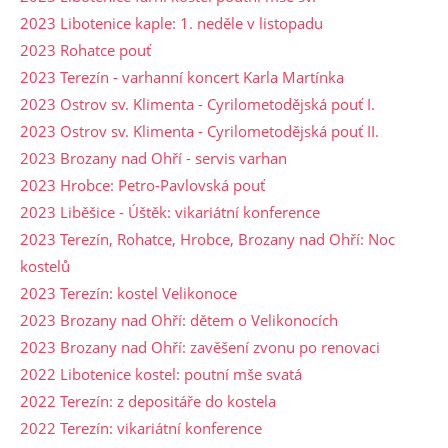
2023 Libotenice kaple: 1. neděle v listopadu
2023 Rohatce pouť
2023 Terezín - varhanní koncert Karla Martínka
2023 Ostrov sv. Klimenta - Cyrilometodějská pouť I.
2023 Ostrov sv. Klimenta - Cyrilometodějská pouť II.
2023 Brozany nad Ohří - servis varhan
2023 Hrobce: Petro-Pavlovská pouť
2023 Liběšice - Úštěk: vikariátní konference
2023 Terezín, Rohatce, Hrobce, Brozany nad Ohří: Noc
kostelů
2023 Terezín: kostel Velikonoce
2023 Brozany nad Ohří: dětem o Velikonocích
2023 Brozany nad Ohří: zavěšení zvonu po renovaci
2022 Libotenice kostel: poutní mše svatá
2022 Terezín: z depositáře do kostela
2022 Terezín: vikariátní konference