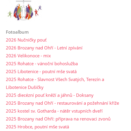
Fotoalbum
2026 Nučničky pouť
2026 Brozany nad Ohří - Letní zpívání
2026 Velikonoce - mix
2025 Rohatce - vánoční bohoslužba
2025 Libotenice - poutní mše svatá
2025 Rohatce - Slavnost Všech Svatých, Terezín a
Libotenice Dušičky
2025 diecézní pouť kněží a jáhnů - Doksany
2025 Brozany nad Ohří - restaurování a požehnání kříže
2025 kostel sv. Gotharda - nátěr vstupních dveří
2025 Brozany nad Ohří: příprava na renovaci zvonů
2025 Hrobce, poutní mše svatá